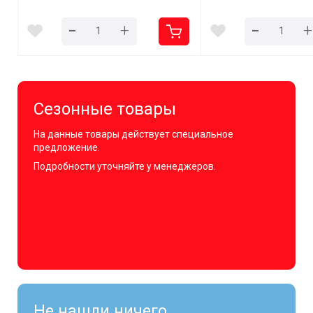
-
-
+
+
Сезонные товары
На данные товары действует специальное
предложение.
Подробности уточняйте у менеджеров.
Не нашли ничего