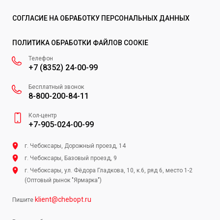
СОГЛАСИЕ НА ОБРАБОТКУ ПЕРСОНАЛЬНЫХ ДАННЫХ
ПОЛИТИКА ОБРАБОТКИ ФАЙЛОВ COOKIE
Телефон
+7 (8352) 24-00-99
Бесплатный звонок
8-800-200-84-11
Кол-центр
+7-905-024-00-99
г. Чебоксары, Дорожный проезд, 14
г. Чебоксары, Базовый проезд, 9
г. Чебоксары, ул. Фёдора Гладкова, 10, к.6, ряд 6, место 1-2
(Оптовый рынок "Ярмарка")
klient@chebopt.ru
Пишите