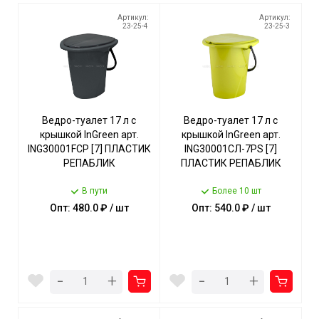
Артикул:
Артикул:
23-25-4
23-25-3
Ведро-туалет 17 л с
Ведро-туалет 17 л с
крышкой InGreen арт.
крышкой InGreen арт.
ING30001FСР [7] ПЛАСТИК
ING30001СЛ-7РS [7]
РЕПАБЛИК
ПЛАСТИК РЕПАБЛИК
В пути
Более 10 шт
Опт: 480.0 ₽ / шт
Опт: 540.0 ₽ / шт
-
-
+
+