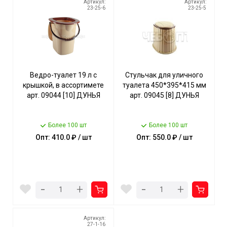
Артикул:
Артикул:
23-25-6
23-25-5
Ведро-туалет 19 л с
Стульчак для уличного
крышкой, в ассортимете
туалета 450*395*415 мм
арт. 09044 [10] ДУНЬЯ
арт. 09045 [8] ДУНЬЯ
Более 100 шт
Более 100 шт
Опт: 410.0 ₽ / шт
Опт: 550.0 ₽ / шт
-
-
+
+
Артикул:
27-1-16