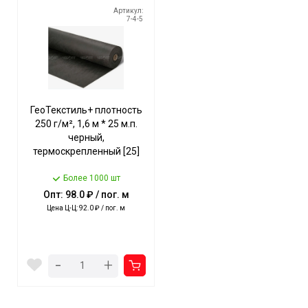
Артикул:
7-4-5
ГеоТекстиль+ плотность
250 г/м², 1,6 м * 25 м.п.
черный,
термоскрепленный [25]
Более 1000 шт
Опт: 98.0 ₽ / пог. м
Цена Ц-Ц: 92.0 ₽ / пог. м
-
+