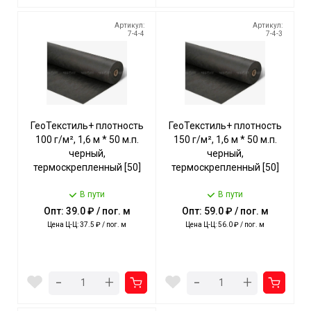
Артикул:
Артикул:
7-4-4
7-4-3
ГеоТекстиль+ плотность
ГеоТекстиль+ плотность
100 г/м², 1,6 м * 50 м.п.
150 г/м², 1,6 м * 50 м.п.
черный,
черный,
термоскрепленный [50]
термоскрепленный [50]
В пути
В пути
Опт: 39.0 ₽ / пог. м
Опт: 59.0 ₽ / пог. м
Цена Ц-Ц: 37.5 ₽ / пог. м
Цена Ц-Ц: 56.0 ₽ / пог. м
-
-
+
+