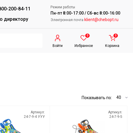
Режим работы
800-200-84-11
Пн-пт 8:00-17:00 / Сб-вс 8:00-16:00
о директору
klient@chebopt.ru
Электронная почта
0
0
Войти
Избранное
Корзина
Показывать по:
Артикул:
Артикул:
24-7-9-4 УУУ
24-7-9-5