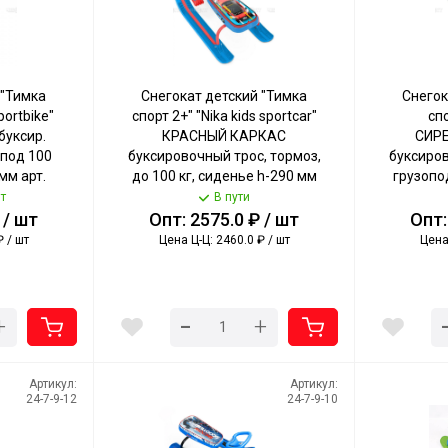
 "Тимка
Снегокат детский "Тимка
Снегок
portbike"
спорт 2+" "Nika kids sportcar"
спо
уксир.
КРАСНЫЙ КАРКАС
СИР
опод 100
буксировочный трос, тормоз,
буксиров
мм арт.
до 100 кг, сиденье h-290 мм
грузопод
[1]
арт. ТС2+/SC NIKA [1]
290 мм а
т
В пути
 / шт
Опт: 2575.0 ₽ / шт
Опт:
₽ / шт
Цена Ц-Ц: 2460.0 ₽ / шт
Цена 
-
+
+
Артикул:
Артикул:
24-7-9-12
24-7-9-10