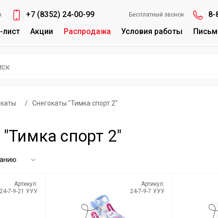
+7 (8352) 24-00-99
8-
н
Бесплатный звонок
-лист
Акции
Распродажа
Условия работы
Письм
окаты
/
Снегокаты "Тимка спорт 2"
"Тимка спорт 2"
Артикул:
Артикул:
24-7-9-21 УУУ
24-7-9-7 УУУ