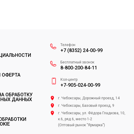
Телефон
+7 (8352) 24-00-99
ЦИАЛЬНОСТИ
Бесплатный звонок
8-800-200-84-11
 ОФЕРТА
Кол-центр
+7-905-024-00-99
НА ОБРАБОТКУ
г. Чебоксары, Дорожный проезд, 14
ЬНЫХ ДАННЫХ
г. Чебоксары, Базовый проезд, 9
г. Чебоксары, ул. Фёдора Гладкова, 10,
ОБРАБОТКИ
к.6, ряд 6, место 1-2
OKIE
(Оптовый рынок "Ярмарка")