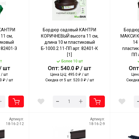
КАНТРИ
Бордюр садовый КАНТРИ
Бордю
11 см,
КОРИЧНЕВЫЙ высота 11 см,
МАКСИ К
тиковый
длина 10 м пластиковый
14 
. 82401-З
Б-1000.2.11-ПП арт. 82401-К
пластик
[1]
ПП 
т
Более 10 шт
 / шт
Опт: 540.0 ₽ / шт
Опт:
 / шт
Цена Ц-Ц: 495.0 ₽ / шт
Цена
0 ₽ / шт
Скидка от 5 шт: 520.0 ₽ / шт
Скидка 
-
+
+
Артикул:
Артикул:
18-16-2-12
18-16-2-9