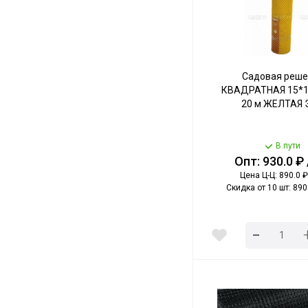
Садовая реше
КВАДРАТНАЯ 15*15
20 м ЖЕЛТАЯ Э
В пути
Опт: 930.0 ₽
Цена Ц-Ц: 890.0 ₽
Скидка от 10 шт: 890.
-