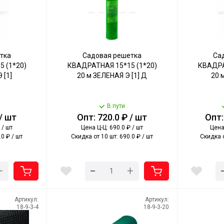
тка
Садовая решетка
Са
 (1*20)
КВАДРАТНАЯ 15*15 (1*20)
КВАДРА
 [1]
20 м ЗЕЛЕНАЯ Э [1] Д
20 
В пути
 / шт
Опт: 720.0 ₽ / шт
Опт:
 / шт
Цена Ц-Ц: 690.0 ₽ / шт
Цена 
0 ₽ / шт
Скидка от 10 шт: 690.0 ₽ / шт
Скидка о
-
+
+
Артикул:
Артикул:
18-9-3-4
18-9-3-20