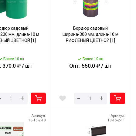
рдюр садовый
Бордюр садовый
200 мм, длина-10 м
ширина-300 мм, длина-10 м
НЫЙ ЦВЕТНОЙ [1]
РИФЛЕНЫЙ ЦВЕТНОЙ [1]
Более 10 шт
Более 10 шт
 370.0 ₽ / шт
Опт: 550.0 ₽ / шт
-
-
+
+
Артикул:
Артикул:
18-16-2-18
18-16-2-11