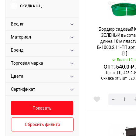
СКИДКА Ц-Ц
Вес, кг
Бордюр садовый 
ЗЕЛЕНЫЙ высота 
Материал
длина 10 м плас
Б-1000.2.11-ПП арт
Бренд
[1]
Более 10 ш
Торговая марка
Опт: 540.0 ₽
Цена Ц-Ц: 495.0 ₽
Цвета
Скидка от 5 шт: 520.
Сертификат
-
Сбросить фильтр