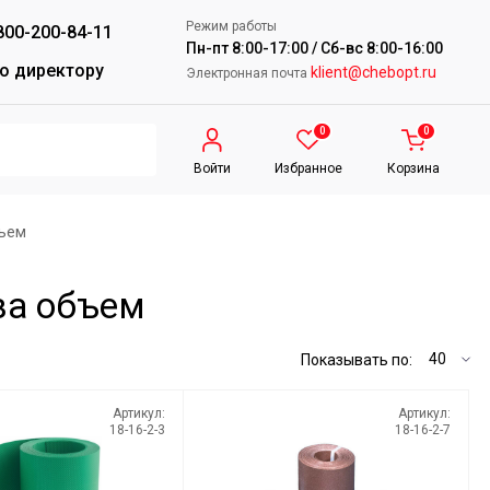
Режим работы
800-200-84-11
Пн-пт 8:00-17:00 / Сб-вс 8:00-16:00
о директору
klient@chebopt.ru
Электронная почта
0
0
Войти
Избранное
Корзина
бъем
за объем
Показывать по:
Артикул:
Артикул:
18-16-2-3
18-16-2-7