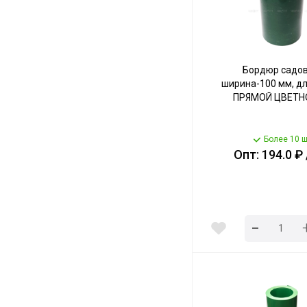
Бордюр садо
ширина-100 мм, дл
ПРЯМОЙ ЦВЕТНО
Более 10 ш
Опт: 194.0 ₽
-