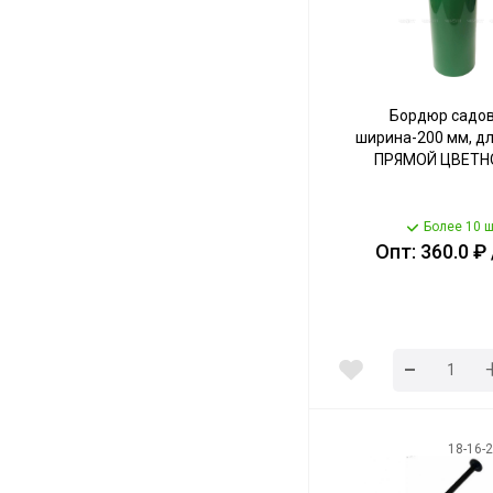
Бордюр садо
ширина-200 мм, дл
ПРЯМОЙ ЦВЕТНО
Более 10 ш
Опт: 360.0 ₽
-
18-16-