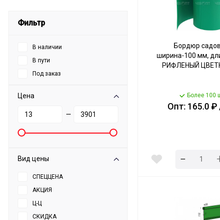
Фильтр
Бордюр садо
В наличии
ширина-100 мм, дл
В пути
РИФЛЕНЫЙ ЦВЕТН
Под заказ
Цена
Более 100 
Опт: 165.0 ₽
—
-
Вид цены
СПЕЦЦЕНА
АКЦИЯ
Ц-Ц
СКИДКА