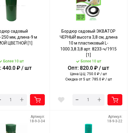
рдюр садовый
Бордюр садовый ЭКВАТОР
-250 мм, длина-9 м
ЧЕРНЫЙ высота 3,8 см, длина
ОЙ ЦВЕТНОЙ [1]
10 м пластиковый L-
1000.3,8.3,8 арт. 8233-ч/1915
[1]
Более 10 шт
Более 10 шт
 440.0 ₽ / шт
Опт: 820.0 ₽ / шт
Цена Ц-Ц: 750.0 ₽ / шт
Скидка от 5 шт: 785.0 ₽ / шт
-
-
+
+
Артикул:
Артикул:
18-9-3-34
18-9-3-22