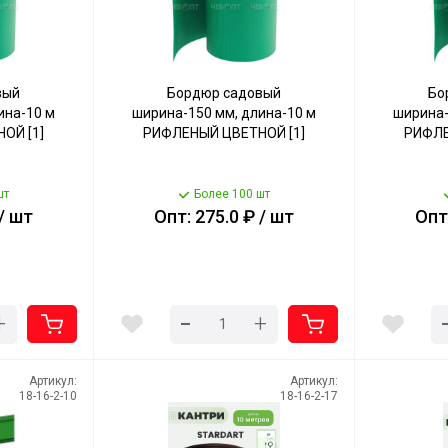
вый
Бордюр садовый
Бо
ина-10 м
ширина-150 мм, длина-10 м
ширина-
ОЙ [1]
РИФЛЕНЫЙ ЦВЕТНОЙ [1]
РИФЛЕ
шт
Более 100 шт
 / шт
Опт: 275.0 ₽ / шт
Опт:
-
+
+
Артикул:
Артикул:
18-16-2-10
18-16-2-17