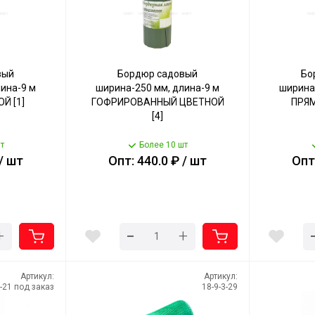
вый
Бордюр садовый
Бо
ина-9 м
ширина-250 мм, длина-9 м
ширина
Й [1]
ГОФРИРОВАННЫЙ ЦВЕТНОЙ
ПРЯМ
[4]
т
Более 10 шт
 / шт
Опт: 440.0 ₽ / шт
Опт:
-
+
+
Артикул:
Артикул:
2-21 под заказ
18-9-3-29