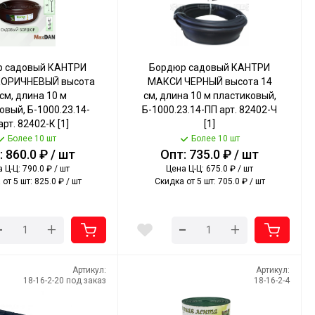
р садовый КАНТРИ
Бордюр садовый КАНТРИ
ОРИЧНЕВЫЙ высота
МАКСИ ЧЕРНЫЙ высота 14
см, длина 10 м
см, длина 10 м пластиковый,
овый, Б-1000.23.14-
Б-1000.23.14-ПП арт. 82402-Ч
арт. 82402-К [1]
[1]
Более 10 шт
Более 10 шт
 860.0 ₽ / шт
Опт: 735.0 ₽ / шт
 Ц-Ц: 790.0 ₽ / шт
Цена Ц-Ц: 675.0 ₽ / шт
от 5 шт: 825.0 ₽ / шт
Скидка от 5 шт: 705.0 ₽ / шт
-
-
+
+
Артикул:
Артикул:
18-16-2-20 под заказ
18-16-2-4