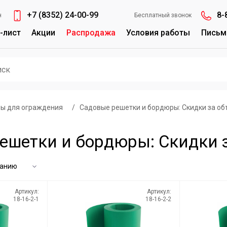
+7 (8352) 24-00-99
8-
н
Бесплатный звонок
-лист
Акции
Распродажа
Условия работы
Письм
ы для ограждения
/
Садовые решетки и бордюры: Скидки за о
ешетки и бордюры: Скидки 
Артикул:
Артикул:
18-16-2-1
18-16-2-2