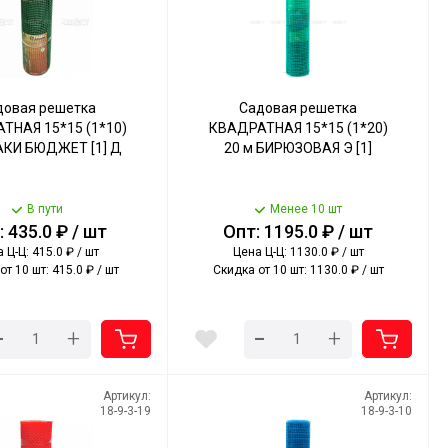
довая решетка
Садовая решетка
ТНАЯ 15*15 (1*10)
КВАДРАТНАЯ 15*15 (1*20)
АКИ БЮДЖЕТ [1] Д
20 м БИРЮЗОВАЯ Э [1]
В пути
Менее 10 шт
 435.0 ₽ / шт
Опт: 1195.0 ₽ / шт
 Ц-Ц: 415.0 ₽ / шт
Цена Ц-Ц: 1130.0 ₽ / шт
от 10 шт: 415.0 ₽ / шт
Скидка от 10 шт: 1130.0 ₽ / шт
-
-
+
+
Артикул:
Артикул:
18-9-3-19
18-9-3-10