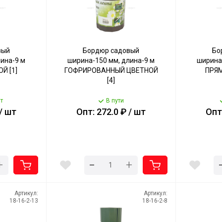
вый
Бордюр садовый
Бо
ина-9 м
ширина-150 мм, длина-9 м
ширина
Й [1]
ГОФРИРОВАННЫЙ ЦВЕТНОЙ
ПРЯМ
[4]
т
В пути
 / шт
Опт: 272.0 ₽ / шт
Опт:
-
+
+
Артикул:
Артикул:
18-16-2-13
18-16-2-8