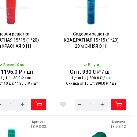
довая решетка
Садовая решетка
ТНАЯ 15*15 (1*20)
КВАДРАТНАЯ 15*15 (1*20)
м КРАСНАЯ Э [1]
20 м СИНЯЯ Э [1]
Более 10 шт
В пути
 1195.0 ₽ / шт
Опт: 930.0 ₽ / шт
Ц-Ц: 1130.0 ₽ / шт
Цена Ц-Ц: 890.0 ₽ / шт
т 10 шт: 1130.0 ₽ / шт
Скидка от 10 шт: 890.0 ₽ / шт
-
-
+
+
Артикул:
Артикул:
18-9-3-33
18-9-3-12