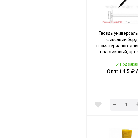
Гвоздь универсал
фиксации борд
геоматериалов, длин
пластиковый, арт. 
Под заказ
Опт: 14.5 ₽ 
-