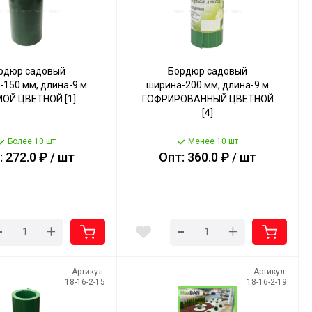
рдюр садовый
Бордюр садовый
-150 мм, длина-9 м
ширина-200 мм, длина-9 м
ОЙ ЦВЕТНОЙ [1]
ГОФРИРОВАННЫЙ ЦВЕТНОЙ
[4]
Более 10 шт
Менее 10 шт
 272.0 ₽ / шт
Опт: 360.0 ₽ / шт
-
-
+
+
Артикул:
Артикул:
18-16-2-15
18-16-2-19