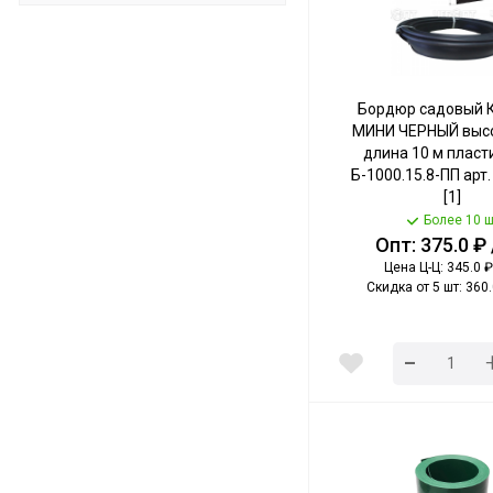
Бордюр садовый 
МИНИ ЧЕРНЫЙ высо
длина 10 м плас
Б-1000.15.8-ПП арт
[1]
Более 10 ш
Опт: 375.0 ₽
Цена Ц-Ц: 345.0 ₽
Скидка от 5 шт: 360.
-