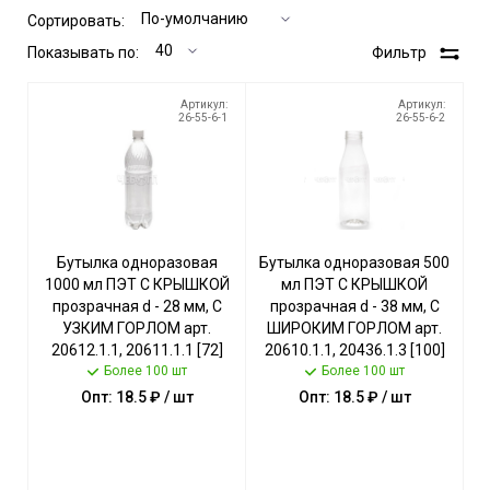
Сортировать:
Показывать по:
Фильтр
Артикул:
Артикул:
26-55-6-1
26-55-6-2
Бутылка одноразовая
Бутылка одноразовая 500
1000 мл ПЭТ С КРЫШКОЙ
мл ПЭТ С КРЫШКОЙ
прозрачная d - 28 мм, С
прозрачная d - 38 мм, С
УЗКИМ ГОРЛОМ арт.
ШИРОКИМ ГОРЛОМ арт.
20612.1.1, 20611.1.1 [72]
20610.1.1, 20436.1.3 [100]
Более 100 шт
Более 100 шт
Опт: 18.5 ₽ / шт
Опт: 18.5 ₽ / шт