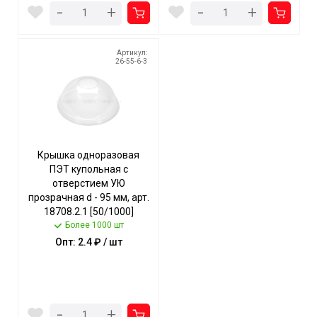
-
-
+
+
Артикул:
26-55-6-3
Крышка одноразовая
ПЭТ купольная с
отверстием УЮ
прозрачная d - 95 мм, арт.
18708.2.1 [50/1000]
Более 1000 шт
Опт: 2.4 ₽ / шт
-
+