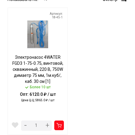
Артикул:
18-45-1
Электронасос 4WATER
FGD3 1-75-0.75, винтовой,
скважинный, 220 В, 750W
димаетр 75 мм, 1м.куб/,
каб. 30 см [1]
Более 10 шт
Опт: 6120.0 ₽ / шт
Цена Ц-Ц: 5865.0 ₽ / шт
-
+