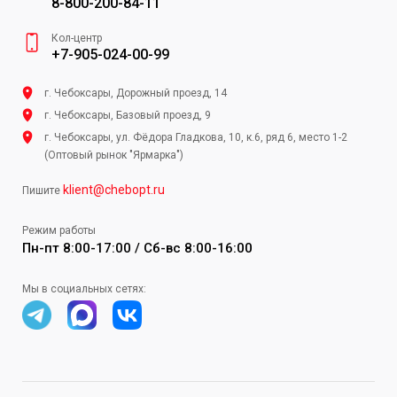
8-800-200-84-11
Кол-центр
+7-905-024-00-99
г. Чебоксары, Дорожный проезд, 14
г. Чебоксары, Базовый проезд, 9
г. Чебоксары, ул. Фёдора Гладкова, 10, к.6, ряд 6, место 1-2
(Оптовый рынок "Ярмарка")
klient@chebopt.ru
Пишите
Режим работы
Пн-пт 8:00-17:00 / Сб-вс 8:00-16:00
Мы в социальных сетях: