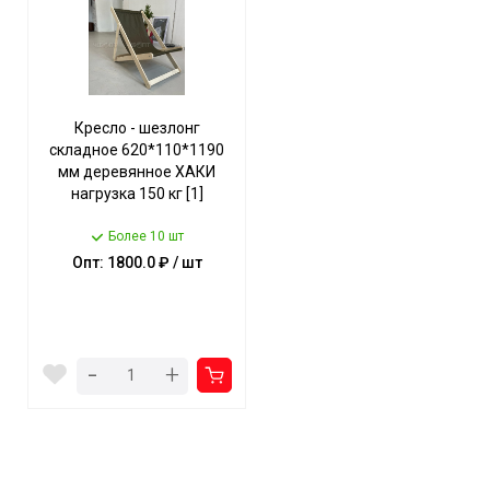
Кресло - шезлонг
складное 620*110*1190
мм деревянное ХАКИ
нагрузка 150 кг [1]
Более 10 шт
Опт: 1800.0 ₽ / шт
-
+