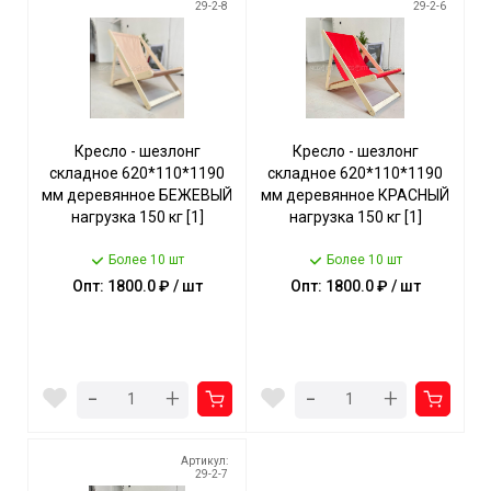
29-2-8
29-2-6
Кресло - шезлонг
Кресло - шезлонг
складное 620*110*1190
складное 620*110*1190
мм деревянное БЕЖЕВЫЙ
мм деревянное КРАСНЫЙ
нагрузка 150 кг [1]
нагрузка 150 кг [1]
Более 10 шт
Более 10 шт
Опт: 1800.0 ₽ / шт
Опт: 1800.0 ₽ / шт
-
-
+
+
Артикул:
29-2-7