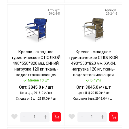
Артикул:
Артикул:
29-2-1-5
29-2-1-6
Кресло - складное
Кресло - складное
туристическое С ПОЛКОЙ
туристическое С ПОЛКОЙ
490*550*820 мм, СИНИЙ,
490*550*820 мм, ХАКИ,
нагрузка 120 кг, ткань-
нагрузка 120 кг, ткань-
водоотталкивающая
водоотталкивающая
пропитка арт. КСП/6 NIKA
Менее 10 шт
пропитка арт. КСП/7 NIKA
В пути
[2]
[2]
Опт: 3045.0 ₽ / шт
Опт: 3045.0 ₽ / шт
Цена Ц-Ц: 2915.0 ₽ / шт
Цена Ц-Ц: 2915.0 ₽ / шт
Скидка от 6 шт: 2915.0 ₽ / шт
Скидка от 6 шт: 2915.0 ₽ / шт
-
-
+
+