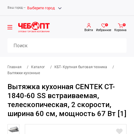
Ваш город —
Выберите город
0
0
Войти
Избранное
Корзина
Главная
/
Каталог
/
КБТ- Крупная бытовая техника
/
Вытяжки кухонные
Вытяжка кухонная CENTEK CT-
1840-60 SS встраиваемая,
телескопическая, 2 скорости,
ширина 60 см, мощность 67 Вт [1]