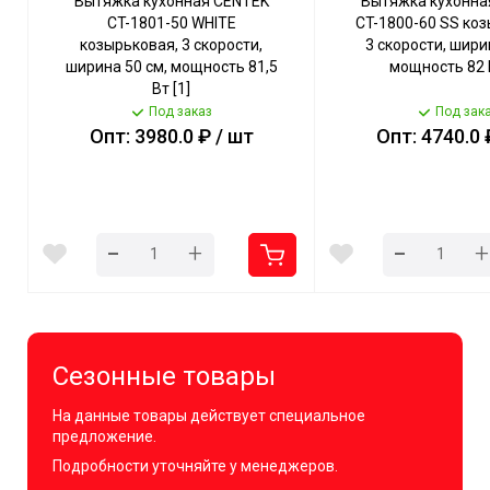
Вытяжка кухонная CENTEK
Вытяжка кухонна
CT-1801-50 WHITE
CT-1800-60 SS коз
козырьковая, 3 скорости,
3 скорости, шири
ширина 50 см, мощность 81,5
мощность 82 В
Вт [1]
Под заказ
Под зак
Опт: 3980.0 ₽ / шт
Опт: 4740.0 
-
-
+
+
Сезонные товары
На данные товары действует специальное
предложение.
Подробности уточняйте у менеджеров.