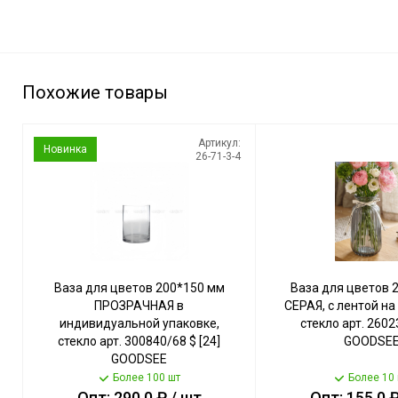
Похожие товары
Артикул:
Новинка
26-71-3-4
Ваза для цветов 200*150 мм
Ваза для цветов 
ПРОЗРАЧНАЯ в
СЕРАЯ, с лентой на
индивидуальной упаковке,
стекло арт. 26023
стекло арт. 300840/68 $ [24]
GOODSE
GOODSEE
Более 100 шт
Более 10
Опт: 290.0 ₽ / шт
Опт: 155.0 ₽