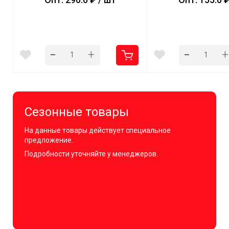
-
-
+
+
Сезонные товары
На данные товары действует специальное
предложение.
Подробности уточняйте у менеджеров.