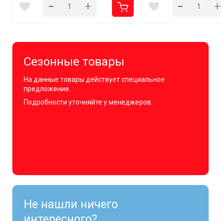
-
-
+
+
Сезонные товары
На данные товары действует специальное
предложение.
Подробности уточняйте у менеджеров.
Не нашли ничего
интересного?