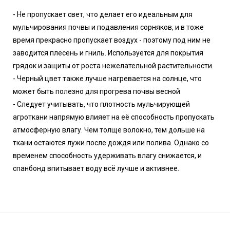
- Не пропускает свет, что делает его идеальным для
мульчирования почвы и подавления сорняков, и в тоже
время прекрасно пропускает воздух - поэтому под ним не
заводится плесень и гниль. Используется для покрытия
грядок и защиты от роста нежелательной растительности.
- Черный цвет также лучше нагревается на солнце, что
может быть полезно для прогрева почвы весной
- Следует учитывать, что плотность мульчирующей
агроткани напрямую влияет на её способность пропускать
атмосферную влагу. Чем толще волокно, тем дольше на
ткани остаются лужи после дождя или полива. Однако со
временем способность удерживать влагу снижается, и
спанбонд впитывает воду всё лучше и активнее.