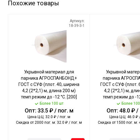
Похожие товары
Артикул:
18-39-3-1
Укрывной материал для
Укрывной матер
парника АГРОСПАНБОНД+
парника АГРОС
ГОСТ с СУФ (плот. 40, ширина
ГОСТ с СУФ (плот. 
4,2 (2*2,1) м, длина 200 м)
4,2 (2*2,1) м, дли
темп режим до -12 °С. [200]
темп режим до -12
Более 100 шт
Более 100
Опт: 33.5 ₽ / пог. м
Опт: 48.0 ₽ /
Цена Ц-Ц: 32.0 ₽ / пог. м
Цена Ц-Ц: 46.0 ₽ 
Скидка от 2000 пог. м: 32.0 ₽ / пог. м
Скидка от 1500 пог. м: 4