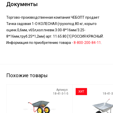
Документы
Торгово-производственная компания ЧЕБОПТ продает
Тачка садовая 1-О КОЛЕСНАЯ (грузопод.80 кг, корыто
оцинк.0,6мм, v65л,кол.пневм.3.00-8*16мм/3.25-
8*16мм,труб.25*1,2мм) арт. 11.65.80 [1] РОССИЯ КРАСНЫЙ.
Информация по приобретению товара -
8-800-200-84-11
.
Похожие товары
Артикул:
ХИТ
18-41-3-1-5
18-41-