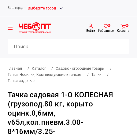
Ваш город —
Выберите город
0
0
Войти
Избранное
Корзина
Главная
/
Каталог
/
Садово - огородные товары
/
Тачки, Носилки, Комплектующие к тачкам
/
Тачки
/
Тачки садовые
Тачка садовая 1-О КОЛЕСНАЯ
(грузопод.80 кг, корыто
оцинк.0,6мм,
v65л,кол.пневм.3.00-
8*16мм/3.25-