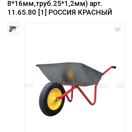
8*16мм,труб.25*1,2мм) арт.
11.65.80 [1] РОССИЯ КРАСНЫЙ