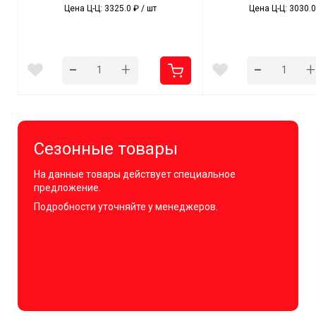
Цена Ц-Ц: 3325.0 ₽ / шт
Цена Ц-Ц: 3030.0
-
-
+
+
Сезонные товары
На данные товары действует специальное
предложение.
Подробности уточняйте у менеджеров.