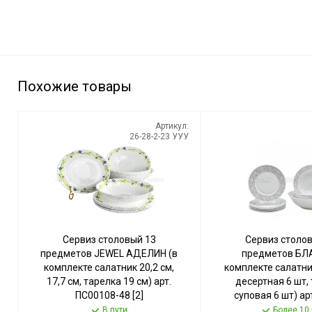
Похожие товары
Артикул:
26-28-2-23 УУУ
Сервиз столовый 13
Сервиз столо
предметов JEWEL АДЕЛИН (в
предметов БЛ
комплекте салатник 20,2 см,
комплекте салатни
17,7 см, тарелка 19 см) арт.
десертная 6 шт,
ПС00108-48 [2]
суповая 6 шт) ар
ИНТЕРХОЛДИНГ-СПМ
100461 [2] VA
В пути
Более 10