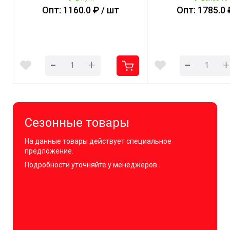
Опт: 1160.0 ₽ / шт
Опт: 1785.0 
-
-
+
+
Сезонные товары
На данные товары действует специальное
предложение.
Подробности уточняйте у менеджеров.