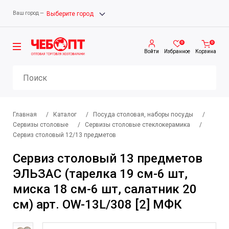
Ваш город —
Выберите город
0
0
Войти
Избранное
Корзина
Главная
/
Каталог
/
Посуда столовая, наборы посуды
/
Сервизы столовые
/
Сервизы столовые стеклокерамика
/
Сервиз столовый 12/13 предметов
Сервиз столовый 13 предметов
ЭЛЬЗАС (тарелка 19 см-6 шт,
миска 18 см-6 шт, салатник 20
см) арт. OW-13L/308 [2] МФК