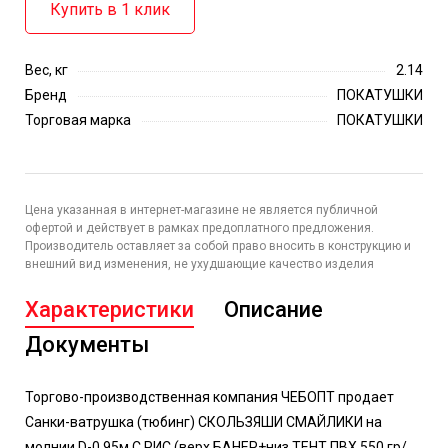
Купить в 1 клик
Вес, кг
2.14
Бренд
ПОКАТУШКИ
Торговая марка
ПОКАТУШКИ
Цена указанная в интернет-магазине не является публичной
офертой и действует в рамках предоплатного предложения.
Производитель оставляет за собой право вносить в конструкцию и
внешний вид изменения, не ухудшающие качество изделия
Характеристики
Описание
Документы
Торгово-производственная компания ЧЕБОПТ продает
Санки-ватрушка (тюбинг) СКОЛЬЗЯШИ СМАЙЛИКИ на
молнии D-0,95м С РИС (верх БАНЕР+низ ТЕНТ ПВХ 550 гр/