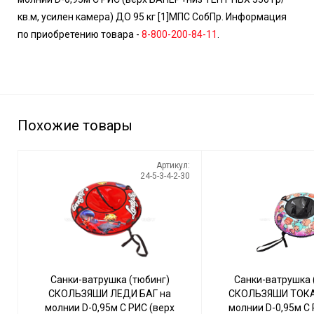
кв.м, усилен камера) ДО 95 кг [1]МПС СобПр. Информация
по приобретению товара -
8-800-200-84-11
.
Похожие товары
Артикул:
24-5-3-4-2-30
Санки-ватрушка (тюбинг)
Санки-ватрушка 
СКОЛЬЗЯШИ ЛЕДИ БАГ на
СКОЛЬЗЯШИ ТОКА
молнии D-0,95м С РИС (верх
молнии D-0,95м С 