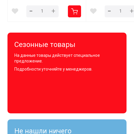
-
-
+
+
Сезонные товары
На данные товары действует специальное
предложение.
Подробности уточняйте у менеджеров.
Не нашли ничего