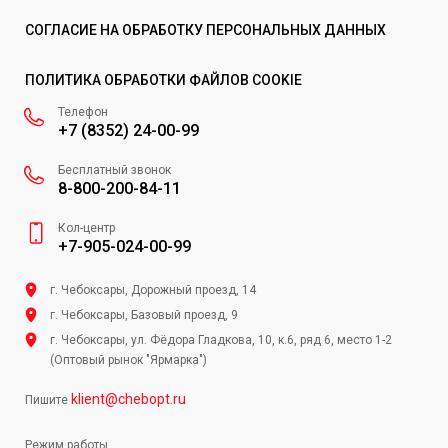
СОГЛАСИЕ НА ОБРАБОТКУ ПЕРСОНАЛЬНЫХ ДАННЫХ
ПОЛИТИКА ОБРАБОТКИ ФАЙЛОВ COOKIE
Телефон
+7 (8352) 24-00-99
Бесплатный звонок
8-800-200-84-11
Кол-центр
+7-905-024-00-99
г. Чебоксары, Дорожный проезд, 14
г. Чебоксары, Базовый проезд, 9
г. Чебоксары, ул. Фёдора Гладкова, 10, к.6, ряд 6, место 1-2
(Оптовый рынок "Ярмарка")
klient@chebopt.ru
Пишите
Режим работы