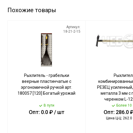
Похожие товары
Артикул:
18-21-2-15
Рыхлитель - грабельки
Рыхлител
веерные пластинчатые с
комбинированны
эргономичной ручкой арт.
РЕЗЕЦ усиленный
180057 [120] Богатый урожай
металла 3 мм с 
черенком L-1
Чебоксары 
В пути
Более 10
Опт: 0.0 ₽ / шт
Опт: 286.0 ₽
Цена Ц-Ц: 262.0 