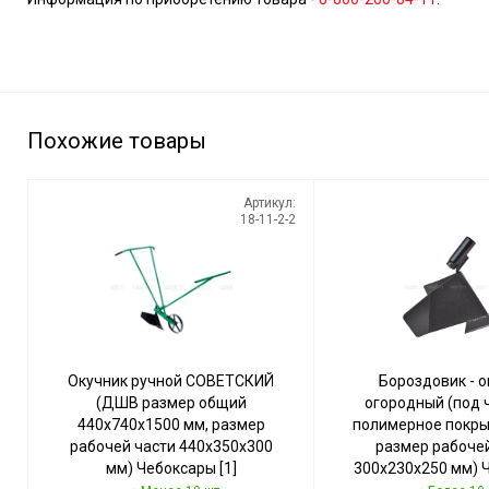
Похожие товары
Артикул:
18-11-2-2
Окучник ручной СОВЕТСКИЙ
Бороздовик - о
(ДШВ размер общий
огородный (под 
440х740х1500 мм, размер
полимерное покр
рабочей части 440х350х300
размер рабоче
мм) Чебоксары [1]
300х230х250 мм) 