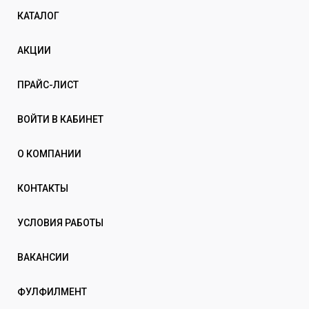
КАТАЛОГ
АКЦИИ
ПРАЙС-ЛИСТ
ВОЙТИ В КАБИНЕТ
О КОМПАНИИ
КОНТАКТЫ
УСЛОВИЯ РАБОТЫ
ВАКАНСИИ
ФУЛФИЛМЕНТ