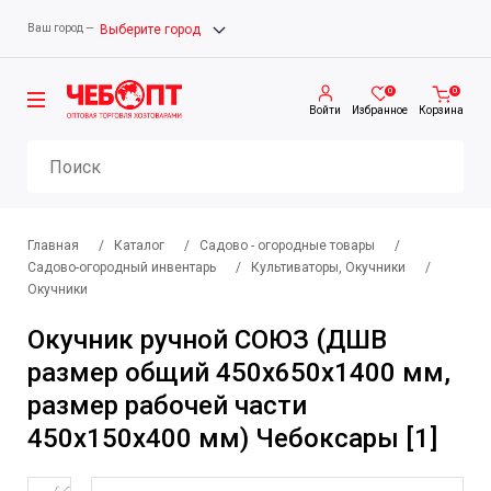
Ваш город —
Выберите город
0
0
Войти
Избранное
Корзина
Главная
/
Каталог
/
Садово - огородные товары
/
Садово-огородный инвентарь
/
Культиваторы, Окучники
/
Окучники
Окучник ручной СОЮЗ (ДШВ
размер общий 450х650х1400 мм,
размер рабочей части
450х150х400 мм) Чебоксары [1]