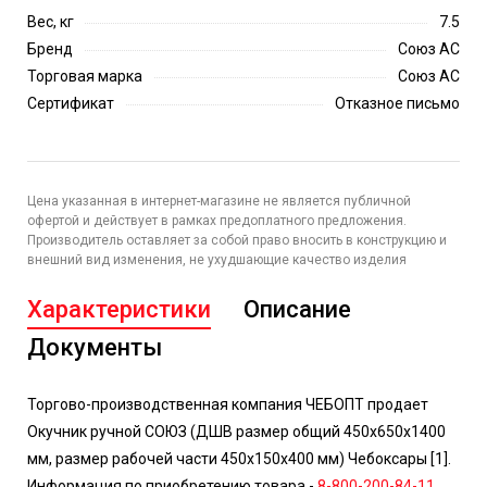
Вес, кг
7.5
Бренд
Союз АС
Торговая марка
Союз АС
Сертификат
Отказное письмо
Цена указанная в интернет-магазине не является публичной
офертой и действует в рамках предоплатного предложения.
Производитель оставляет за собой право вносить в конструкцию и
внешний вид изменения, не ухудшающие качество изделия
Характеристики
Описание
Документы
Торгово-производственная компания ЧЕБОПТ продает
Окучник ручной СОЮЗ (ДШВ размер общий 450х650х1400
мм, размер рабочей части 450х150х400 мм) Чебоксары [1].
Информация по приобретению товара -
8-800-200-84-11
.