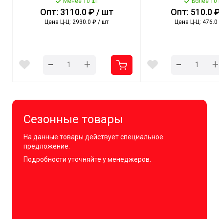
[5]
Менее 10 шт
Более 10
Опт: 3110.0 ₽ / шт
Опт: 510.0 ₽
Цена Ц-Ц: 2930.0 ₽ / шт
Цена Ц-Ц: 476.0 
-
-
+
+
Сезонные товары
На данные товары действует специальное
предложение.
Подробности уточняйте у менеджеров.