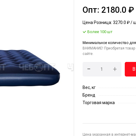
Опт: 2180.0 ₽
Цена Розница: 3270.0 ₽ / 
Более 100 шт
Минимальное количество для
ВНИМАНИЕ! Приобретая товар 
сайте.
-
+
В
Вес, кг
Бренд
Торговая марка
Цена указанная в интернет-ма