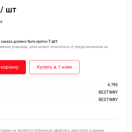
 / шт
шт
1 шт.
 заказа должно быть кратно
менее упаковки, цена может отличаться от представленной на
 корзину
Купить в 1 клик
4.795
BESTWAY
BESTWAY
газине не является публичной офертой и действует в рамках