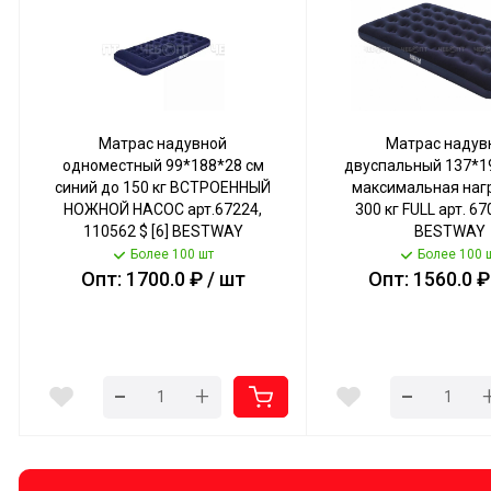
Матрас надувной
Матрас надув
одноместный 99*188*28 см
двуспальный 137*19
синий до 150 кг ВСТРОЕННЫЙ
максимальная нагр
НОЖНОЙ НАСОС арт.67224,
300 кг FULL арт. 670
110562 $ [6] BESTWAY
BESTWAY
Более 100 шт
Более 100 
Опт: 1700.0 ₽ / шт
Опт: 1560.0 ₽
-
-
+