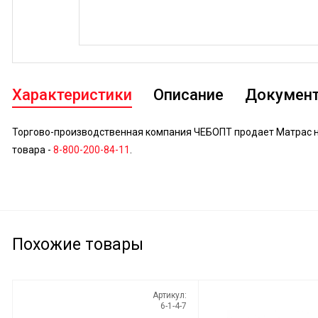
Характеристики
Описание
Докумен
Торгово-производственная компания ЧЕБОПТ продает Матрас на
товара -
8-800-200-84-11
.
Похожие товары
Артикул:
6-1-4-7