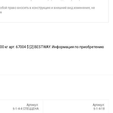
обой право вносить в конструкцию и внешний вид изменения, не
ия
0 кг арт. 67004 $ [2] BESTWAY. Информация по приобретению
Артикул:
Артикул:
6-1-4-4 СПЕЦЦЕНА
6-1-4-18