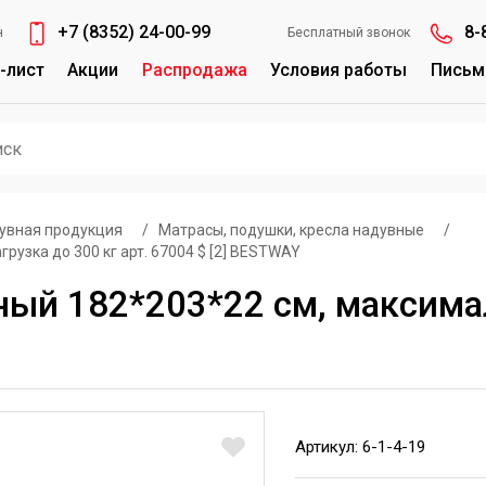
+7 (8352) 24-00-99
8-
н
Бесплатный звонок
-лист
Акции
Распродажа
Условия работы
Письм
увная продукция
/
Матрасы, подушки, кресла надувные
/
узка до 300 кг арт. 67004 $ [2] BESTWAY
ый 182*203*22 см, максимал
Артикул: 6-1-4-19