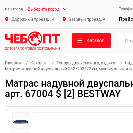
Выберите город
Телефо
Ваш город —
Прайс
Дорожный проезд, 14
Базовый проезд, 9
Каталог
Главная
/
Каталог
/
Товары для кемпинга, отдыха
/
Над
Матрас надувной двуспальный 182*203*22 см, максимальная нагр
Матрас надувной двуспальн
арт. 67004 $ [2] BESTWAY