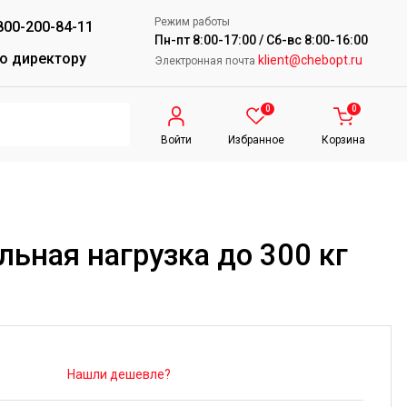
Режим работы
800-200-84-11
Пн-пт 8:00-17:00 / Сб-вс 8:00-16:00
о директору
klient@chebopt.ru
Электронная почта
0
0
Войти
Избранное
Корзина
ьная нагрузка до 300 кг
Нашли дешевле?