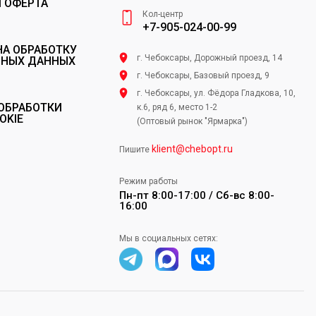
 ОФЕРТА
Кол-центр
+7-905-024-00-99
НА ОБРАБОТКУ
г. Чебоксары, Дорожный проезд, 14
ЬНЫХ ДАННЫХ
г. Чебоксары, Базовый проезд, 9
г. Чебоксары, ул. Фёдора Гладкова, 10,
ОБРАБОТКИ
к.6, ряд 6, место 1-2
OKIE
(Оптовый рынок "Ярмарка")
klient@chebopt.ru
Пишите
Режим работы
Пн-пт 8:00-17:00 / Сб-вс 8:00-
16:00
Мы в социальных сетях: