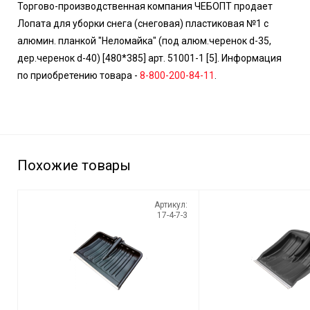
Торгово-производственная компания ЧЕБОПТ продает
Лопата для уборки снега (снеговая) пластиковая №1 с
алюмин. планкой "Неломайка" (под алюм.черенок d-35,
дер.черенок d-40) [480*385] арт. 51001-1 [5]. Информация
по приобретению товара -
8-800-200-84-11
.
Похожие товары
Артикул:
17-4-7-3