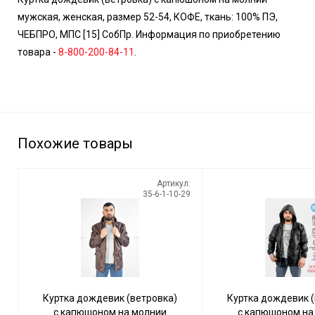
мужская, женская, размер 52-54, КОФЕ, ткань: 100% ПЭ,
ЧЕБПРО, МПС [15] СобПр. Информация по приобретению
товара -
8-800-200-84-11
.
Похожие товары
Артикул:
35-6-1-10-29
Куртка дождевик (ветровка)
Куртка дождевик (
с капюшоном на молнии
с капюшоном на