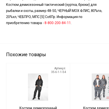
Костюм демисезонный тактический (куртка, брюки) для
рыбалки и охоты, размер 48-50, ЧЕРНЫЙ МОХ ФЛИС, 80%пэ,
20%хл, ЧЕБПРО, МПС [5] СобПр. Информация по
приобретению товара -
8-800-200-84-11
.
Похожие товары
Артикул:
35-6-1-1-54
Костюм демисезонный
Костюм демисе