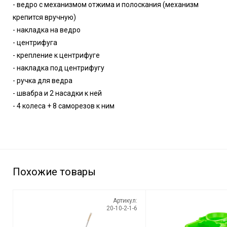
- ведро с механизмом отжима и полоскания (механизм
крепится вручную)
- накладка на ведро
- центрифуга
- крепление к центрифуге
- накладка под центрифугу
- ручка для ведра
- швабра и 2 насадки к ней
- 4 колеса + 8 саморезов к ним
Похожие товары
Артикул:
20-10-2-1-6