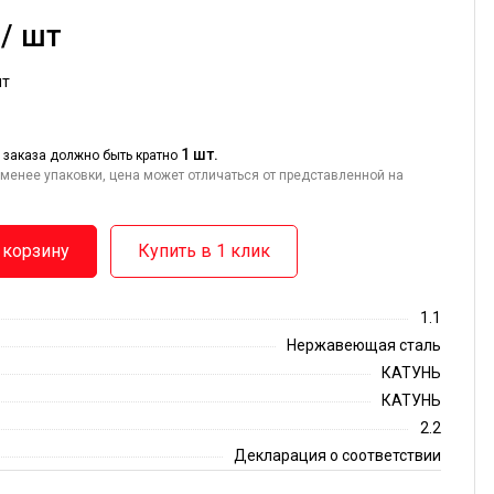
 / шт
шт
1 шт.
 заказа должно быть кратно
менее упаковки, цена может отличаться от представленной на
 корзину
Купить в 1 клик
1.1
Нержавеющая сталь
КАТУНЬ
КАТУНЬ
2.2
Декларация о соответствии