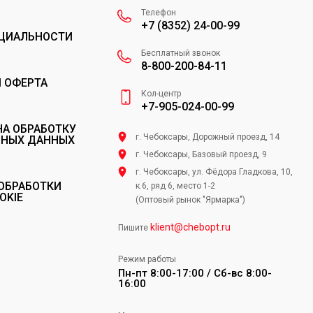
Телефон
+7 (8352) 24-00-99
ЦИАЛЬНОСТИ
Бесплатный звонок
8-800-200-84-11
 ОФЕРТА
Кол-центр
+7-905-024-00-99
НА ОБРАБОТКУ
г. Чебоксары, Дорожный проезд, 14
ЬНЫХ ДАННЫХ
г. Чебоксары, Базовый проезд, 9
г. Чебоксары, ул. Фёдора Гладкова, 10,
ОБРАБОТКИ
к.6, ряд 6, место 1-2
OKIE
(Оптовый рынок "Ярмарка")
klient@chebopt.ru
Пишите
Режим работы
Пн-пт 8:00-17:00 / Сб-вс 8:00-
16:00