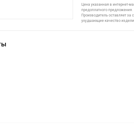
Цена указанная в интернет-ма
предоплатного предложения.
Производитель оставляет за с
ухудшающие качество издел
ты