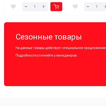
-
-
+
Сезонные товары
На данные товары действует специальное предложение
Подробности уточняйте у менеджеров.