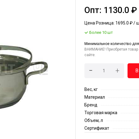
Опт: 1130.0 ₽
Цена Розница: 1695.0 ₽ / 
Более 10 шт
Минимальное количество для
ВНИМАНИЕ! Приобретая товар 
сайте.
-
+
В
Вес, кг
Материал
Бренд
Торговая марка
Объем, л
Сертификат