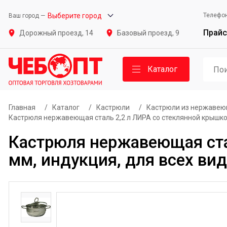
Выберите город
Телефо
Ваш город —
Прайс
Дорожный проезд, 14
Базовый проезд, 9
Каталог
Главная
/
Каталог
/
Кастрюли
/
Кастрюли из нержавею
Кастрюля нержавеющая сталь 2,2 л ЛИРА со стеклянной крышкой,
Кастрюля нержавеющая ста
мм, индукция, для всех вид