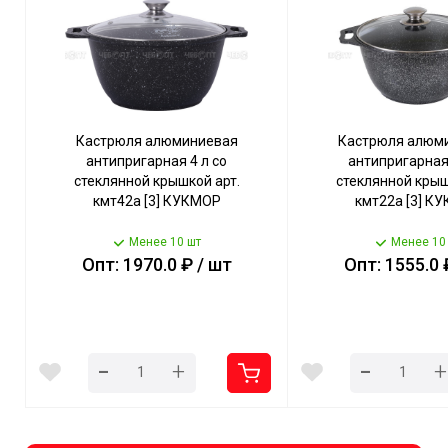
Кастрюля алюминиевая
Кастрюля алюм
антипригарная 4 л со
антипригарная 
стеклянной крышкой арт.
стеклянной крыш
кмт42а [3] КУКМОР
кмт22а [3] К
Менее 10 шт
Менее 10
Опт: 1970.0 ₽ / шт
Опт: 1555.0 
-
-
+
+