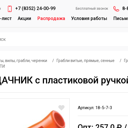
+7 (8352) 24-00-99
8-
н
Бесплатный звонок
-лист
Акции
Распродажа
Условия работы
Письм
ы, вилы, грабли, черенки
/
Грабли витые, прямые, сенные
/
Г
РТИ
ДАЧНИК с пластиковой ручкой
Артикул: 18-5-7-3
Опт: 257.0 ₽ 