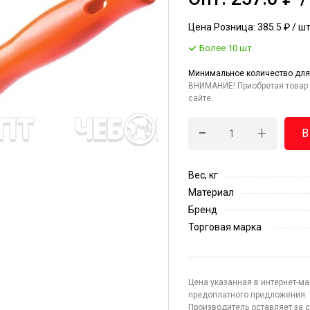
Цена Розница: 385.5 ₽ / ш
Более 10 шт
Минимальное количество для
ВНИМАНИЕ! Приобретая товар 
сайте.
-
+
В
Вес, кг
Материал
Бренд
Торговая марка
Цена указанная в интернет-ма
предоплатного предложения.
Производитель оставляет за с