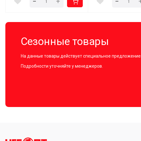
-
-
+
Сезонные товары
На данные товары действует специальное предложение
Подробности уточняйте у менеджеров.