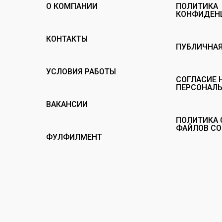
О КОМПАНИИ
ПОЛИТИКА
КОНФИДЕН
КОНТАКТЫ
ПУБЛИЧНАЯ
УСЛОВИЯ РАБОТЫ
СОГЛАСИЕ 
ПЕРСОНАЛ
ВАКАНСИИ
ПОЛИТИКА 
ФАЙЛОВ CO
ФУЛФИЛМЕНТ