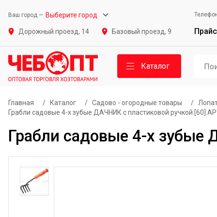
Выберите город
Телефо
Ваш город —
Прайс
Дорожный проезд, 14
Базовый проезд, 9
Каталог
Главная
/
Каталог
/
Садово - огородные товары
/
Лопат
Грабли садовые 4-х зубые ДАЧНИК с пластиковой ручкой [60] А
Грабли садовые 4-х зубые 