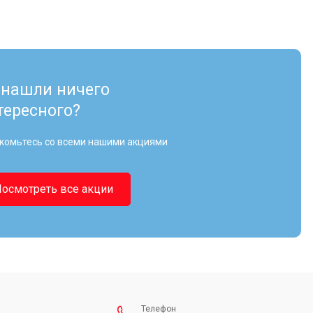
 нашли ничего
тересного?
комьтесь со всеми нашими акциями
Посмотреть все акции
Телефон