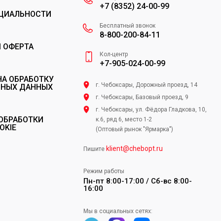
+7 (8352) 24-00-99
ЦИАЛЬНОСТИ
Бесплатный звонок
8-800-200-84-11
 ОФЕРТА
Кол-центр
+7-905-024-00-99
НА ОБРАБОТКУ
г. Чебоксары, Дорожный проезд, 14
ЬНЫХ ДАННЫХ
г. Чебоксары, Базовый проезд, 9
г. Чебоксары, ул. Фёдора Гладкова, 10,
ОБРАБОТКИ
к.6, ряд 6, место 1-2
OKIE
(Оптовый рынок "Ярмарка")
klient@chebopt.ru
Пишите
Режим работы
Пн-пт 8:00-17:00 / Сб-вс 8:00-
16:00
Мы в социальных сетях: