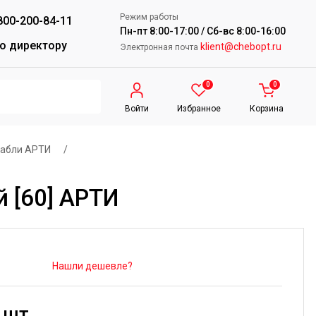
Режим работы
800-200-84-11
Пн-пт 8:00-17:00 / Сб-вс 8:00-16:00
о директору
klient@chebopt.ru
Электронная почта
0
0
Войти
Избранное
Корзина
рабли АРТИ
/
 [60] АРТИ
Нашли дешевле?
/ шт