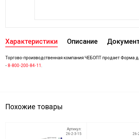
Характеристики
Описание
Докумен
Торгово-производственная компания ЧЕБОПТ продает Форма для
-
8-800-200-84-11
.
Похожие товары
Артикул:
26-2-3-15
26-