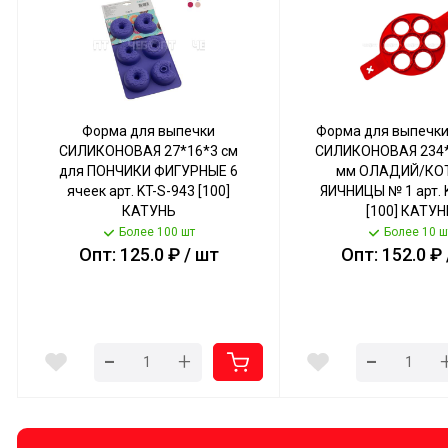
Форма для выпечки
Форма для выпечки
СИЛИКОНОВАЯ 27*16*3 см
СИЛИКОНОВАЯ 234*
для ПОНЧИКИ ФИГУРНЫЕ 6
мм ОЛАДИЙ/КО
ячеек арт. KT-S-943 [100]
ЯИЧНИЦЫ № 1 арт. 
КАТУНЬ
[100] КАТУН
Более 100 шт
Более 10 ш
Опт: 125.0 ₽ / шт
Опт: 152.0 ₽ 
-
-
+