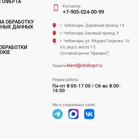
 ОФЕРТА
Кол-центр
+7-905-024-00-99
НА ОБРАБОТКУ
г. Чебоксары, Дорожный проезд, 14
ЬНЫХ ДАННЫХ
г. Чебоксары, Базовый проезд, 9
г. Чебоксары, ул. Фёдора Гладкова, 10,
ОБРАБОТКИ
к.6, ряд 6, место 1-2
OKIE
(Оптовый рынок "Ярмарка")
klient@chebopt.ru
Пишите
Режим работы
Пн-пт 8:00-17:00 / Сб-вс 8:00-
16:00
Мы в социальных сетях: