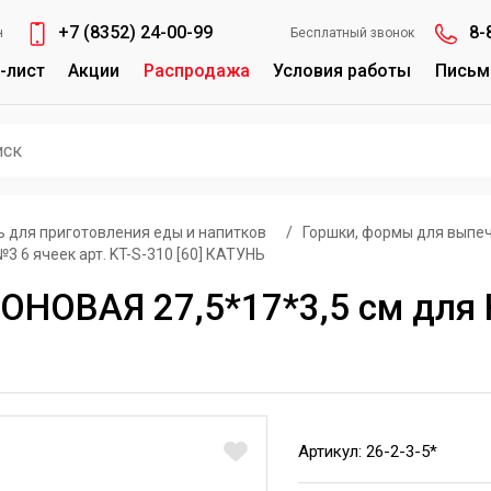
+7 (8352) 24-00-99
8-
н
Бесплатный звонок
-лист
Акции
Распродажа
Условия работы
Письм
ь для приготовления еды и напитков
/
Горшки, формы для выпеч
 6 ячеек арт. KT-S-310 [60] КАТУНЬ
НОВАЯ 27,5*17*3,5 см для К
Артикул: 26-2-3-5*