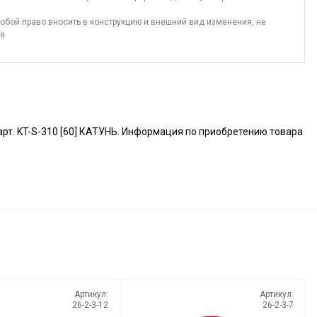
обой право вносить в конструкцию и внешний вид изменения, не
ия
т. KT-S-310 [60] КАТУНЬ. Информация по приобретению товара
Артикул:
Артикул:
26-2-3-12
26-2-3-7