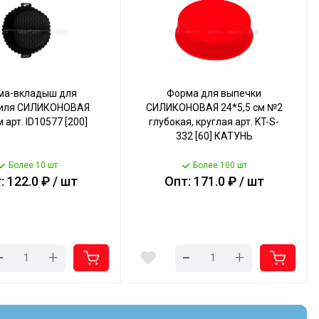
ма-вкладыш для
Форма для выпечки
риля СИЛИКОНОВАЯ
СИЛИКОНОВАЯ 24*5,5 см №2
 арт. ID10577 [200]
глубокая, круглая арт. KT-S-
332 [60] КАТУНЬ
Более 10 шт
Более 100 шт
: 122.0 ₽ / шт
Опт: 171.0 ₽ / шт
-
-
+
+