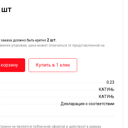
/ шт
т
2 шт.
 заказа должно быть кратно
менее упаковки, цена может отличаться от представленной на
 корзину
Купить в 1 клик
0.23
КАТУНЬ
КАТУНЬ
Декларация о соответствии
газине не является публичной офертой и действует в рамках