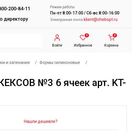
Режим работы
800-200-84-11
Пн-пт 8:00-17:00 / Сб-вс 8:00-16:00
о директору
klient@chebopt.ru
Электронная почта
0
0
Войти
Избранное
Корзина
ки и запекания
/
Формы силиконовые
/
ЕКСОВ №3 6 ячеек арт. KT-
Нашли дешевле?