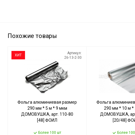
Похожие товары
Артикул:
ХИТ
26-13-2-30
Фольга алюминиевая размер
Фольга алюминиев
290 мм * 5 м * 9 мкм
290 мм * 10 м *
ДОМОВУШКА, арт. 110-80
ДОМОВУШКА, арт
[48] ФОИЛ
[20/48] Ф
Более 100 шт
Более 100