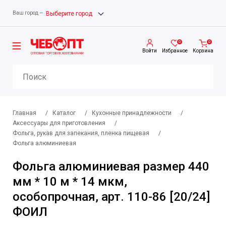
Ваш город —
Выберите город
0
0
Войти
Избранное
Корзина
Главная
/
Каталог
/
Кухонные принадлежности
/
Аксессуары для приготовления
/
Фольга, рукав для запекания, пленка пищевая
/
Фольга алюминиевая
Фольга алюминиевая размер 440
мм * 10 м * 14 мкм,
особопрочная, арт. 110-86 [20/24]
ФОИЛ