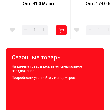
Опт: 41.0 ₽ / шт
Опт: 174.0 ₽
-
-
+
+
Сезонные товары
На данные товары действует специальное
предложение.
Подробности уточняйте у менеджеров.