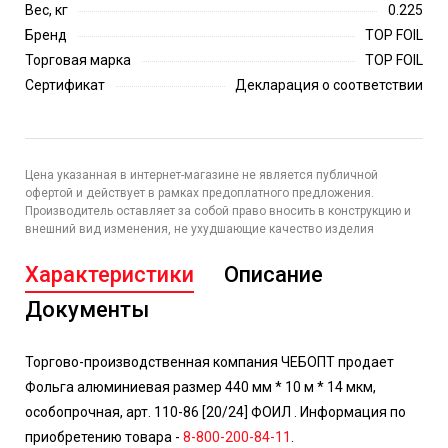
Вес, кг
0.225
Бренд
TOP FOIL
Торговая марка
TOP FOIL
Сертификат
Декларация о соответствии
Цена указанная в интернет-магазине не является публичной
офертой и действует в рамках предоплатного предложения.
Производитель оставляет за собой право вносить в конструкцию и
внешний вид изменения, не ухудшающие качество изделия
Характеристики
Описание
Документы
Торгово-производственная компания ЧЕБОПТ продает
Фольга алюминиевая размер 440 мм * 10 м * 14 мкм,
особопрочная, арт. 110-86 [20/24] ФОИЛ . Информация по
приобретению товара -
8-800-200-84-11
.