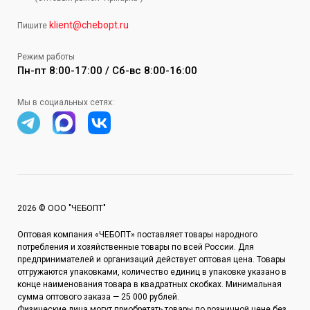
klient@chebopt.ru
Пишите
Режим работы
Пн-пт 8:00-17:00 / Сб-вс 8:00-16:00
Мы в социальных сетях:
2026 © ООО "ЧЕБОПТ"
Оптовая компания «ЧЕБОПТ» поставляет товары народного
потребления и хозяйственные товары по всей России. Для
предпринимателей и организаций действует оптовая цена. Товары
отгружаются упаковками, количество единиц в упаковке указано в
конце наименования товара в квадратных скобках. Минимальная
сумма оптового заказа — 25 000 рублей.
Физические лица могут приобретать товары по розничной цене без