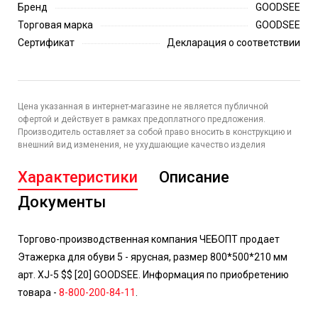
Бренд
GOODSEE
Торговая марка
GOODSEE
Сертификат
Декларация о соответствии
Цена указанная в интернет-магазине не является публичной
офертой и действует в рамках предоплатного предложения.
Производитель оставляет за собой право вносить в конструкцию и
внешний вид изменения, не ухудшающие качество изделия
Характеристики
Описание
Документы
Торгово-производственная компания ЧЕБОПТ продает
Этажерка для обуви 5 - ярусная, размер 800*500*210 мм
арт. XJ-5 $$ [20] GOODSEE. Информация по приобретению
товара -
8-800-200-84-11
.