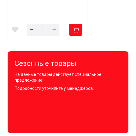
-
+
Сезонные товары
На данные товары действует специальное
предложение.
Подробности уточняйте у менеджеров.