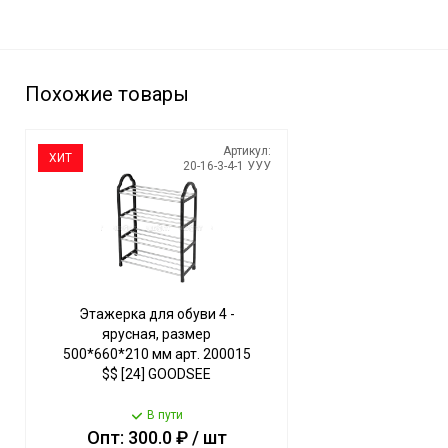
Похожие товары
Артикул:
ХИТ
20-16-3-4-1 УУУ
Этажерка для обуви 4 -
ярусная, размер
500*660*210 мм арт. 200015
$$ [24] GOODSEE
В пути
Опт: 300.0 ₽ / шт