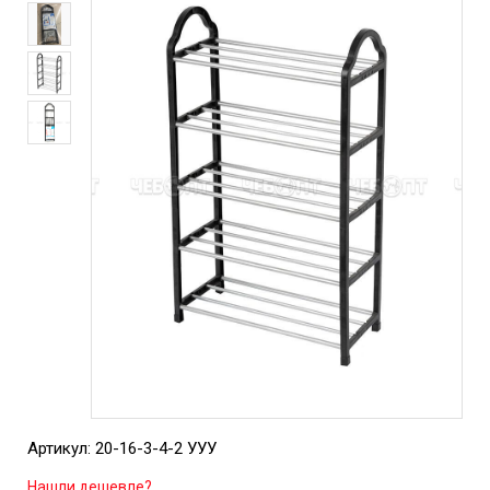
Артикул: 20-16-3-4-2 УУУ
Нашли дешевле?