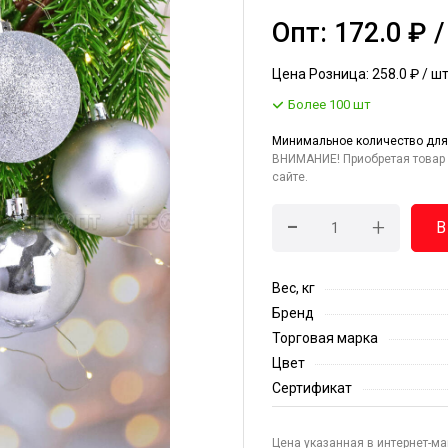
Опт: 172.0 ₽ 
Цена Розница: 258.0 ₽ / ш
Более 100 шт
Минимальное количество для
ВНИМАНИЕ! Приобретая товар 
сайте.
-
+
В
Вес, кг
Бренд
Торговая марка
Цвет
Сертификат
Цена указанная в интернет-ма