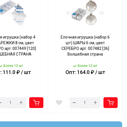
я игрушка (набор 4
Елочная игрушка (набор 6
АРЕЖКИ 8 см, цвет
шт) ШАРЫ 6 см, цвет
 арт. 007449 [120]
СЕРЕБРО арт. 007482 [36]
ШЕБНАЯ СТРАНА
Волшебная страна
Более 10 шт
Более 10 шт
: 111.0 ₽ / шт
Опт: 164.0 ₽ / шт
-
-
+
+