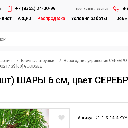
+7 (8352) 24-00-99
8-
н
Бесплатный звонок
-лист
Акции
Распродажа
Условия работы
Письм
ашения
/
Елочные игрушки
/
Новогодние украшения СЕРЕБРО
00217 $$ [60] GOODSEE
шт) ШАРЫ 6 см, цвет СЕРЕБРО
Артикул: 21-1-3-14-4 УУУ