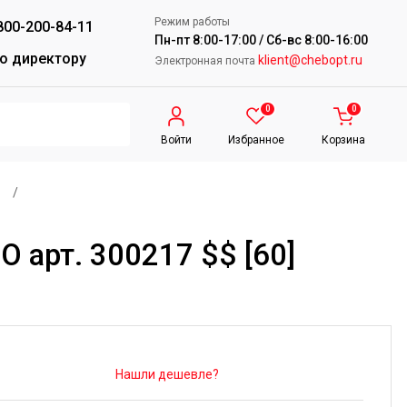
Режим работы
800-200-84-11
Пн-пт 8:00-17:00 / Сб-вс 8:00-16:00
о директору
klient@chebopt.ru
Электронная почта
0
0
Войти
Избранное
Корзина
/
 арт. 300217 $$ [60]
Нашли дешевле?