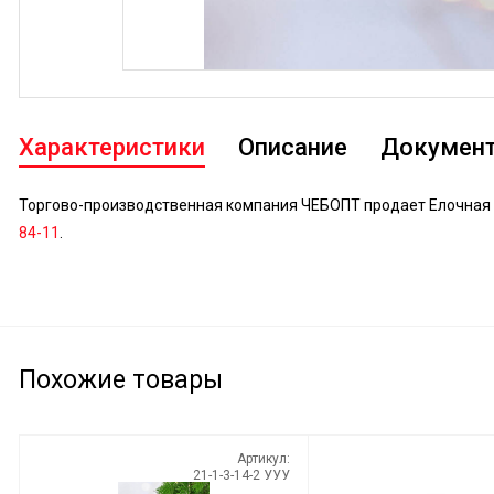
Характеристики
Описание
Докумен
Торгово-производственная компания ЧЕБОПТ продает Елочная и
84-11
.
Похожие товары
Артикул:
21-1-3-14-2 УУУ