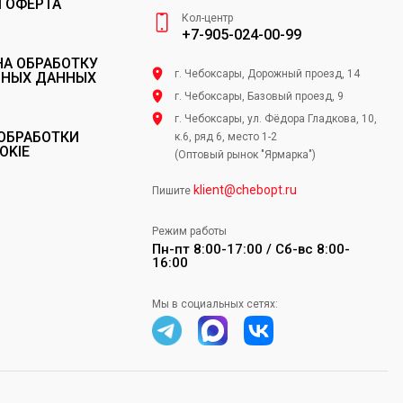
 ОФЕРТА
Кол-центр
+7-905-024-00-99
НА ОБРАБОТКУ
г. Чебоксары, Дорожный проезд, 14
ЬНЫХ ДАННЫХ
г. Чебоксары, Базовый проезд, 9
г. Чебоксары, ул. Фёдора Гладкова, 10,
ОБРАБОТКИ
к.6, ряд 6, место 1-2
OKIE
(Оптовый рынок "Ярмарка")
klient@chebopt.ru
Пишите
Режим работы
Пн-пт 8:00-17:00 / Сб-вс 8:00-
16:00
Мы в социальных сетях: