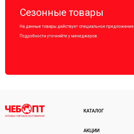
Сезонные товары
На данные товары действует специальное предложение
Подробности уточняйте у менеджеров.
КАТАЛОГ
АКЦИИ