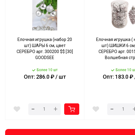
Елочная игрушка (набор 20
Елочная игрушка ( 
шт) ШАРЫ 6 см, цвет
шт) ШИШКИ 6 см,
СЕРЕБРО арт. 300200 $$ [30]
СЕРЕБРО арт. 0015
GOODSEE
Волшебная ст
Более 10 шт
Более 10 ш
Опт: 286.0 ₽ / шт
Опт: 183.0 ₽ 
-
-
+