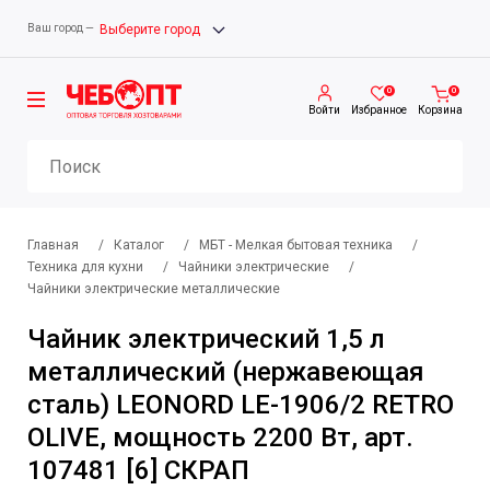
Ваш город —
Выберите город
0
0
Войти
Избранное
Корзина
Главная
/
Каталог
/
МБТ - Мелкая бытовая техника
/
Техника для кухни
/
Чайники электрические
/
Чайники электрические металлические
Чайник электрический 1,5 л
металлический (нержавеющая
сталь) LEONORD LE-1906/2 RETRO
OLIVE, мощность 2200 Вт, арт.
107481 [6] СКРАП