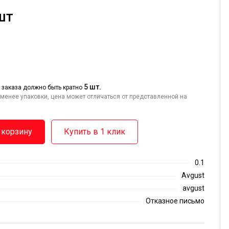
 шт
5 шт.
 заказа должно быть кратно
менее упаковки, цена может отличаться от представленной на
 корзину
Купить в 1 клик
0.1
Аvgust
avgust
Отказное письмо