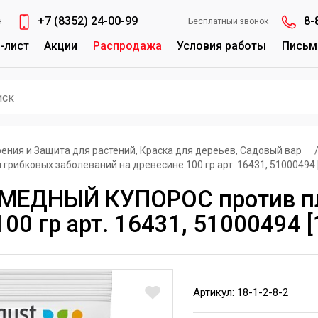
+7 (8352) 24-00-99
8-
н
Бесплатный звонок
-лист
Акции
Распродажа
Условия работы
Письм
ения и Защита для растений, Краска для дереьев, Садовый вар
рибковых заболеваний на древесине 100 гр арт. 16431, 51000494 
 МЕДНЫЙ КУПОРОС против пл
00 гр арт. 16431, 51000494 
Артикул: 18-1-2-8-2