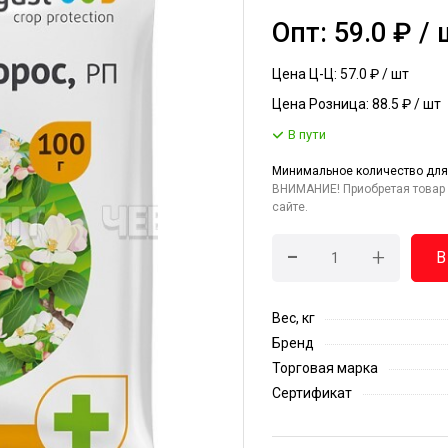
Опт: 59.0 ₽ /
Цена Ц-Ц: 57.0 ₽ / шт
Цена Розница: 88.5 ₽ / шт
В пути
Минимальное количество для
ВНИМАНИЕ! Приобретая товар 
сайте.
-
+
В
Вес, кг
Бренд
Торговая марка
Сертификат