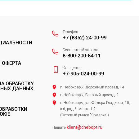
Телефон
+7 (8352) 24-00-99
ЦИАЛЬНОСТИ
Бесплатный звонок
8-800-200-84-11
 ОФЕРТА
Кол-центр
+7-905-024-00-99
НА ОБРАБОТКУ
г. Чебоксары, Дорожный проезд, 14
ЬНЫХ ДАННЫХ
г. Чебоксары, Базовый проезд, 9
г. Чебоксары, ул. Фёдора Гладкова, 10,
ОБРАБОТКИ
к.6, ряд 6, место 1-2
OKIE
(Оптовый рынок "Ярмарка")
klient@chebopt.ru
Пишите