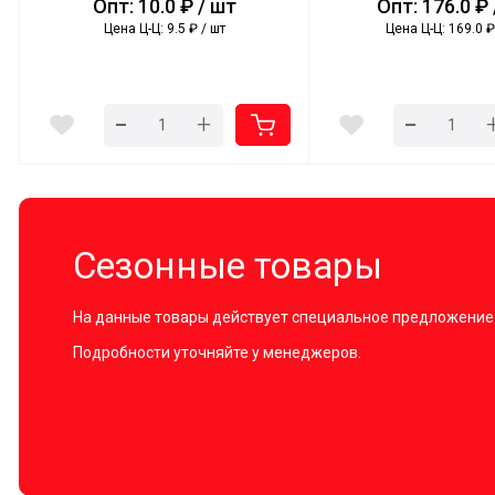
Опт: 10.0 ₽ / шт
Опт: 176.0 ₽ 
Цена Ц-Ц: 9.5 ₽ / шт
Цена Ц-Ц: 169.0 ₽
-
-
+
Сезонные товары
На данные товары действует специальное предложение
Подробности уточняйте у менеджеров.