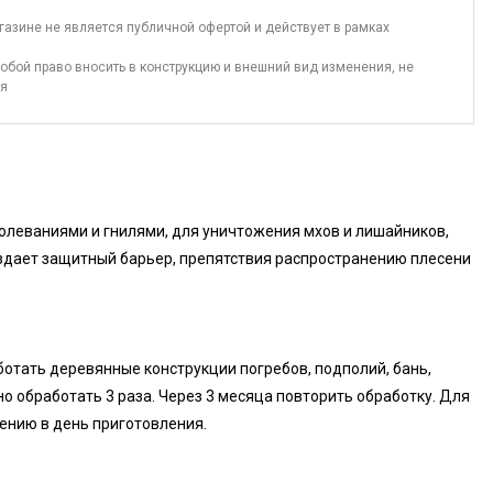
газине не является публичной офертой и действует в рамках
обой право вносить в конструкцию и внешний вид изменения, не
ия
олеваниями и гнилями, для уничтожения мхов и лишайников,
оздает защитный барьер, препятствия распространению плесени
отать деревянные конструкции погребов, подполий, бань,
о обработать 3 раза. Через 3 месяца повторить обработку. Для
ению в день приготовления.