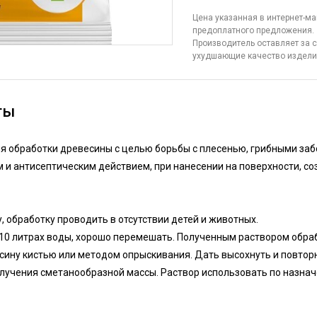
Цена указанная в интернет-ма
предоплатного предложения.
Производитель оставляет за с
ухудшающие качество издел
ты
я обработки древесины с целью борьбы с плесенью, грибными заб
 и антисептическим действием, при нанесении на поверхности, с
 обработку проводить в отсутствии детей и животных.
10 литрах воды, хорошо перемешать. Полученным раствором обраб
сину кистью или методом опрыскивания. Дать высохнуть и повторн
лучения сметанообразной массы. Раствор использовать по назнач