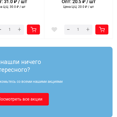
: 31.0 ₽ / шт
Опт: 20.5 ₽ / шт
а Ц-Ц: 30.0 ₽ / шт
Цена Ц-Ц: 20.0 ₽ / шт
-
-
+
+
 нашли ничего
тересного?
комьтесь со всеми нашими акциями
Посмотреть все акции