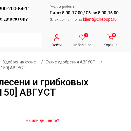
Режим работы
800-200-84-11
Пн-пт 8:00-17:00 / Сб-вс 8:00-16:00
о директору
klient@chebopt.ru
Электронная почта
0
0
Войти
Избранное
Корзина
/
Удобрения сухие
/
Сухие удобрения АВГУСТ
/
[150] АВГУСТ
есени и грибковых
[150] АВГУСТ
Нашли дешевле?