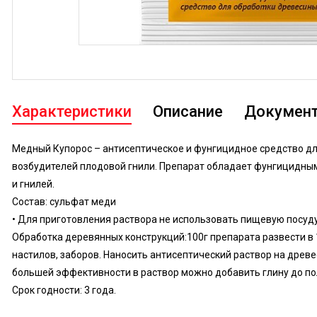
Характеристики
Описание
Докумен
Медный Купорос – антисептическое и фунгицидное средство дл
возбудителей плодовой гнили. Препарат обладает фунгицидным
и гнилей.
Состав: сульфат меди
• Для приготовления раствора не использовать пищевую посуду,
Обработка деревянных конструкций:100г препарата развести в 
настилов, заборов. Наносить антисептический раствор на древе
большей эффективности в раствор можно добавить глину до по
Срок годности: 3 года.