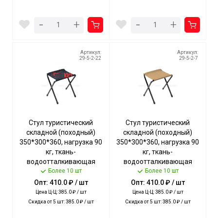
-
-
+
+
Артикул:
Артикул:
29-5-2-22
29-5-2-7
Стул туристический
Стул туристический
складной (походный)
складной (походный)
350*300*360, нагрузка 90
350*300*360, нагрузка 90
кг, ткань-
кг, ткань-
водоотталкивающая
водоотталкивающая
пропитка, КОЛЛАЖ
Более 10 шт
пропитка, ПЕСОЧНЫЙ арт.
Более 10 шт
КРАСНЫЙ арт. ДС/КК NIKA
ДС/П NIKA [5]
Опт: 410.0 ₽ / шт
Опт: 410.0 ₽ / шт
[5]
Цена Ц-Ц: 385.0 ₽ / шт
Цена Ц-Ц: 385.0 ₽ / шт
Скидка от 5 шт: 385.0 ₽ / шт
Скидка от 5 шт: 385.0 ₽ / шт