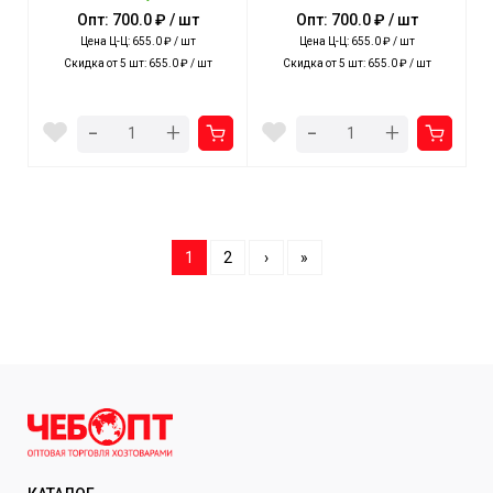
пропитка арт. ПС2/Х NIKA
пропитка арт. ПС2 NIKA [5]
Опт: 700.0 ₽ / шт
Опт: 700.0 ₽ / шт
[5]
Цена Ц-Ц: 655.0 ₽ / шт
Цена Ц-Ц: 655.0 ₽ / шт
Скидка от 5 шт: 655.0 ₽ / шт
Скидка от 5 шт: 655.0 ₽ / шт
-
-
+
+
1
2
›
»