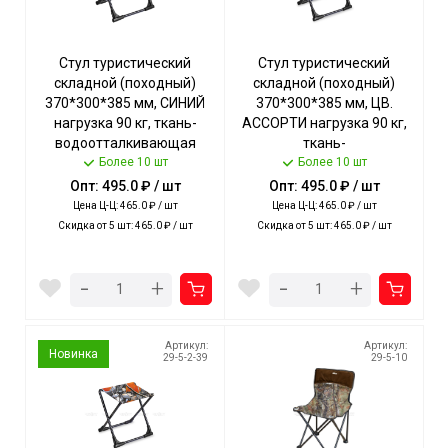
Стул туристический
Стул туристический
складной (походный)
складной (походный)
370*300*385 мм, СИНИЙ
370*300*385 мм, ЦВ.
нагрузка 90 кг, ткань-
АССОРТИ нагрузка 90 кг,
водоотталкивающая
ткань-
пропитка арт. ПС+/С NIKA
Более 10 шт
водоотталкивающая
Более 10 шт
[5]
пропитка арт. ПС+ NIKA [5]
Опт: 495.0 ₽ / шт
Опт: 495.0 ₽ / шт
Цена Ц-Ц: 465.0 ₽ / шт
Цена Ц-Ц: 465.0 ₽ / шт
Скидка от 5 шт: 465.0 ₽ / шт
Скидка от 5 шт: 465.0 ₽ / шт
-
-
+
+
Артикул:
Артикул:
Новинка
29-5-2-39
29-5-10