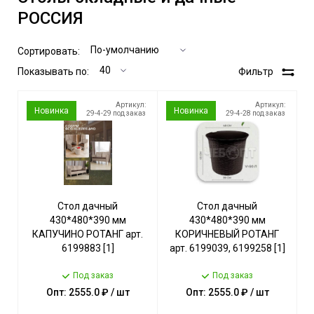
РОССИЯ
Сортировать:
Показывать по:
Фильтр
Артикул:
Артикул:
Новинка
Новинка
29-4-29 под заказ
29-4-28 под заказ
Стол дачный
Стол дачный
430*480*390 мм
430*480*390 мм
КАПУЧИНО РОТАНГ арт.
КОРИЧНЕВЫЙ РОТАНГ
6199883 [1]
арт. 6199039, 6199258 [1]
Под заказ
Под заказ
Опт: 2555.0 ₽ / шт
Опт: 2555.0 ₽ / шт