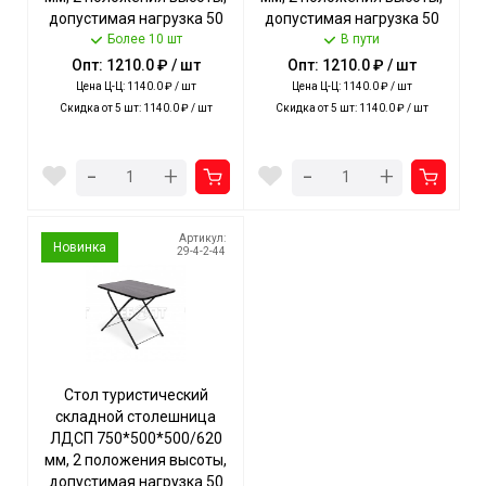
допустимая нагрузка 50
допустимая нагрузка 50
кг ДУБ СОНОМА арт. ТСТ/
Более 10 шт
кг МИЛАНСКИЙ ОРЕХ арт.
В пути
С NIKA [1]
ТСТ NIKA [1]
Опт: 1210.0 ₽ / шт
Опт: 1210.0 ₽ / шт
Цена Ц-Ц: 1140.0 ₽ / шт
Цена Ц-Ц: 1140.0 ₽ / шт
Скидка от 5 шт: 1140.0 ₽ / шт
Скидка от 5 шт: 1140.0 ₽ / шт
-
-
+
+
Артикул:
Новинка
29-4-2-44
Стол туристический
складной столешница
ЛДСП 750*500*500/620
мм, 2 положения высоты,
допустимая нагрузка 50