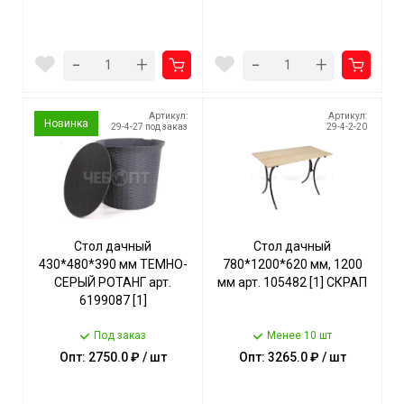
-
-
+
+
Артикул:
Артикул:
Новинка
29-4-27 под заказ
29-4-2-20
Стол дачный
Стол дачный
430*480*390 мм ТЕМНО-
780*1200*620 мм, 1200
СЕРЫЙ РОТАНГ арт.
мм арт. 105482 [1] СКРАП
6199087 [1]
Под заказ
Менее 10 шт
Опт: 2750.0 ₽ / шт
Опт: 3265.0 ₽ / шт