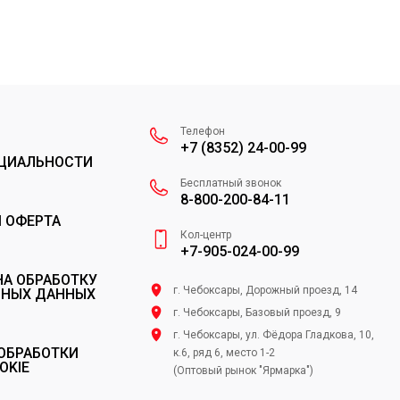
Телефон
+7 (8352) 24-00-99
ЦИАЛЬНОСТИ
Бесплатный звонок
8-800-200-84-11
 ОФЕРТА
Кол-центр
+7-905-024-00-99
НА ОБРАБОТКУ
г. Чебоксары, Дорожный проезд, 14
ЬНЫХ ДАННЫХ
г. Чебоксары, Базовый проезд, 9
г. Чебоксары, ул. Фёдора Гладкова, 10,
ОБРАБОТКИ
к.6, ряд 6, место 1-2
OKIE
(Оптовый рынок "Ярмарка")