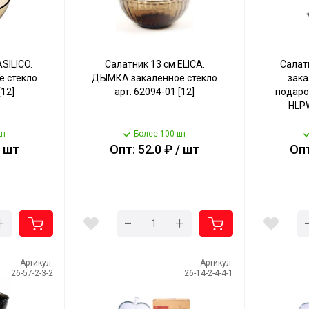
SILICO.
Салатник 13 см ELICA.
Салат
 стекло
ДЫМКА закаленное стекло
зака
[12]
арт. 62094-01 [12]
подаро
HLPW
шт
Более 100 шт
/ шт
Опт: 52.0 ₽ / шт
Опт
-
+
+
Артикул:
Артикул:
26-57-2-3-2
26-14-2-4-4-1