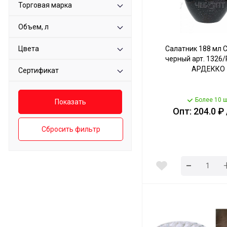
Торговая марка
Объем, л
Цвета
Салатник 188 мл
черный арт. 1326/
АРДЕККО
Сертификат
Более 10 ш
Опт: 204.0 ₽
Сбросить фильтр
-