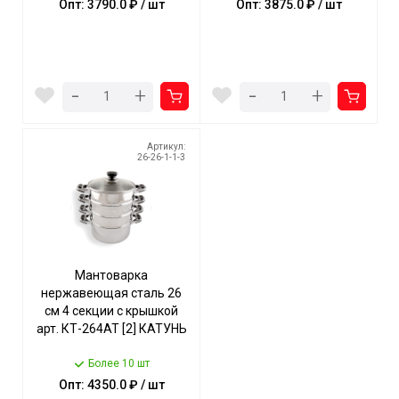
Опт: 3790.0 ₽ / шт
Опт: 3875.0 ₽ / шт
-
-
+
+
Артикул:
26-26-1-1-3
Мантоварка
нержавеющая сталь 26
см 4 секции с крышкой
арт. КТ-264АТ [2] КАТУНЬ
Более 10 шт
Опт: 4350.0 ₽ / шт