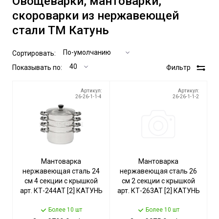
Овощеварки, мантоварки,
скороварки из нержавеющей
стали ТМ Катунь
Сортировать:
Показывать по:
Фильтр
Артикул:
Артикул:
26-26-1-1-4
26-26-1-1-2
Мантоварка
Мантоварка
нержавеющая сталь 24
нержавеющая сталь 26
см 4 секции с крышкой
см 2 секции с крышкой
арт. КТ-244АТ [2] КАТУНЬ
арт. КТ-263АТ [2] КАТУНЬ
Более 10 шт
Более 10 шт