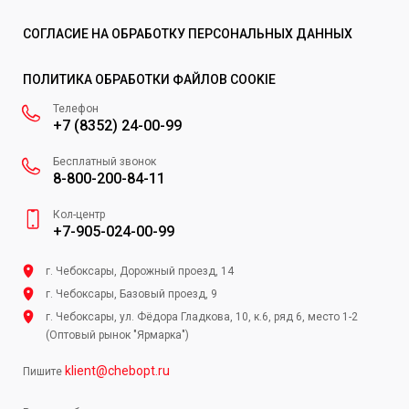
СОГЛАСИЕ НА ОБРАБОТКУ ПЕРСОНАЛЬНЫХ ДАННЫХ
ПОЛИТИКА ОБРАБОТКИ ФАЙЛОВ COOKIE
Телефон
+7 (8352) 24-00-99
Бесплатный звонок
8-800-200-84-11
Кол-центр
+7-905-024-00-99
г. Чебоксары, Дорожный проезд, 14
г. Чебоксары, Базовый проезд, 9
г. Чебоксары, ул. Фёдора Гладкова, 10, к.6, ряд 6, место 1-2
(Оптовый рынок "Ярмарка")
klient@chebopt.ru
Пишите