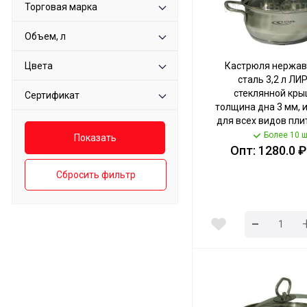
Торговая марка
Объем, л
Цвета
Кастрюля нержа
сталь 3,2 л ЛИ
стеклянной кры
Сертификат
толщина дна 3 мм, 
для всех видов плит
СР-0030 [4] КА
Более 10 ш
Опт: 1280.0 ₽
Сбросить фильтр
-