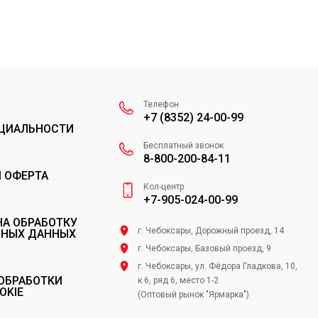
Телефон
+7 (8352) 24-00-99
ЦИАЛЬНОСТИ
Бесплатный звонок
8-800-200-84-11
 ОФЕРТА
Кол-центр
+7-905-024-00-99
НА ОБРАБОТКУ
г. Чебоксары, Дорожный проезд, 14
ЬНЫХ ДАННЫХ
г. Чебоксары, Базовый проезд, 9
г. Чебоксары, ул. Фёдора Гладкова, 10,
ОБРАБОТКИ
к.6, ряд 6, место 1-2
OKIE
(Оптовый рынок "Ярмарка")