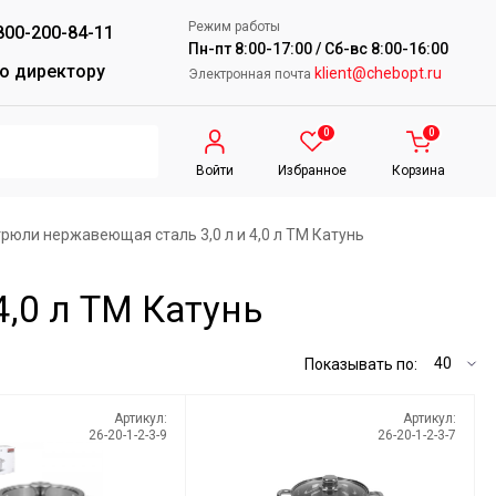
Режим работы
800-200-84-11
Пн-пт 8:00-17:00 / Сб-вс 8:00-16:00
о директору
klient@chebopt.ru
Электронная почта
0
0
Войти
Избранное
Корзина
рюли нержавеющая сталь 3,0 л и 4,0 л ТМ Катунь
,0 л ТМ Катунь
Показывать по:
Артикул:
Артикул:
26-20-1-2-3-9
26-20-1-2-3-7