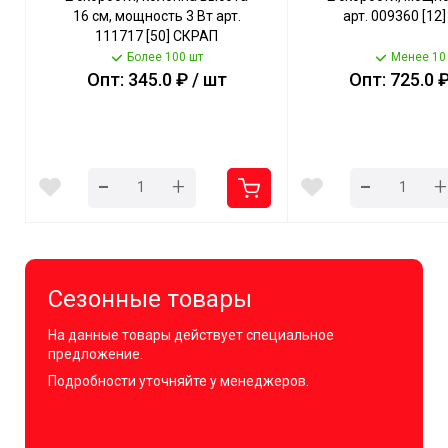
16 см, мощность 3 Вт арт.
арт. 009360 [12
111717 [50] СКРАП
Более 100 шт
Менее 10
Опт: 345.0 ₽ / шт
Опт: 725.0 ₽
-
-
+
+
Сезонные товары
На данные товары действует специальное
предложение.
Подробности уточняйте у менеджеров.