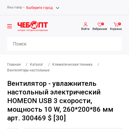
Ваш город —
Выберите город
0
0
Войти
Избранное
Корзина
Главная
/
Каталог
/
Климатическая техника
/
Вентиляторы настольные
Вентилятор - увлажнитель
настольный электрический
HOMEON USB 3 скорости,
мощность 10 W, 260*200*86 мм
арт. 300469 $ [30]