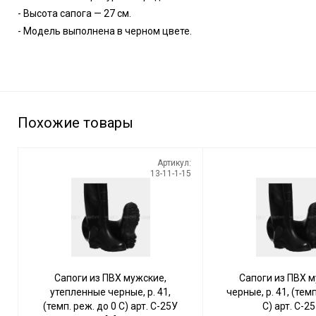
- Высота сапога — 27 см.
- Модель выполнена в черном цвете.
Похожие товары
Артикул:
13-11-1-15
Сапоги из ПВХ мужские,
Сапоги из ПВХ м
утепленные черные, р. 41,
черные, р. 41, (темп
(темп. реж. до 0 С) арт. C-25У
С) арт. C-25 