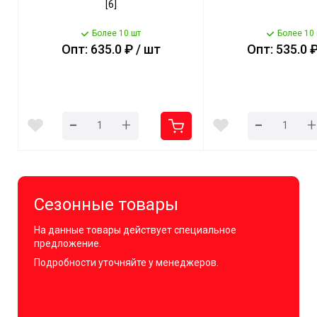
[6]
Более 10 шт
Более 10
Опт: 635.0 ₽ / шт
Опт: 535.0 ₽
-
-
+
+
Сезонные товары
На данные товары действует специальное
предложение.
Подробности уточняйте у менеджеров.