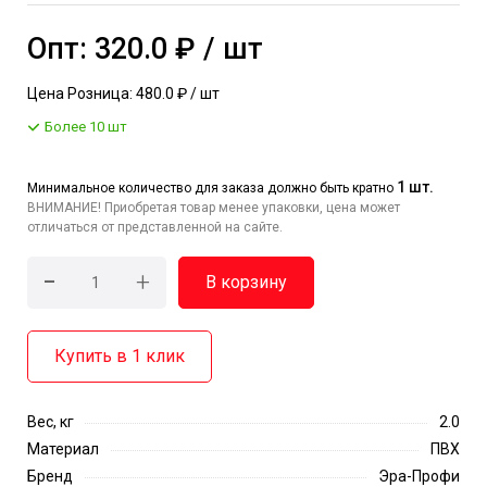
Опт: 320.0 ₽ / шт
Цена Розница: 480.0 ₽ / шт
Более 10 шт
1 шт.
Минимальное количество для заказа должно быть кратно
ВНИМАНИЕ! Приобретая товар менее упаковки, цена может
отличаться от представленной на сайте.
-
+
В корзину
Купить в 1 клик
Вес, кг
2.0
Материал
ПВХ
Бренд
Эра-Профи