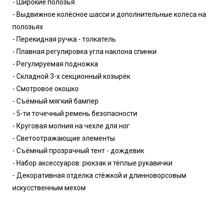
- Широкие полозья
- Выдвижное колёсное шасси и дополнительные колеса на
полозьях
- Перекидная ручка - толкатель
- Плавная регулировка угла наклона спинки
- Регулируемая подножка
- Складной 3-х секционный козырёк
- Смотровое окошко
- Съёмный мягкий бампер
- 5-ти точечный ремень безопасности
- Круговая молния на чехле для ног
- Светоотражающие элементы
- Съёмный прозрачный тент - дождевик
- Набор аксессуаров: рюкзак и тёплые рукавички
- Декоративная отделка стёжкой и длинноворсовым
искусственным мехом