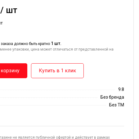
 / шт
шт
1 шт.
 заказа должно быть кратно
менее упаковки, цена может отличаться от представленной на
 корзину
Купить в 1 клик
9.8
Без бренда
Без ТМ
газине не является публичной офертой и действует в рамках