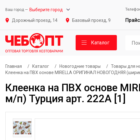
Выберите город
Телефо
Ваш город —
Прайс
Дорожный проезд, 14
Базовый проезд, 9
Каталог
Главная
/
Каталог
/
Новогодние товары
/
Товары для н
Клеенка на ПВХ основе MIRELLA ОРИГИНАЛ НОВОГОДНЯЯ (ширина 1
Клеенка на ПВХ основе MI
м/п) Турция арт. 222А [1]