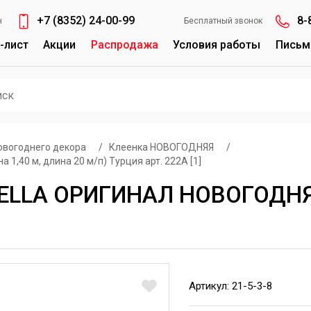
+7 (8352) 24-00-99
8-
н
Бесплатный звонок
-лист
Акции
Распродажа
Условия работы
Письм
овогоднего декора
/
Клеенка НОВОГОДНЯЯ
/
,40 м, длина 20 м/п) Турция арт. 222А [1]
RELLA ОРИГИНАЛ НОВОГОДНЯЯ
Артикул: 21-5-3-8