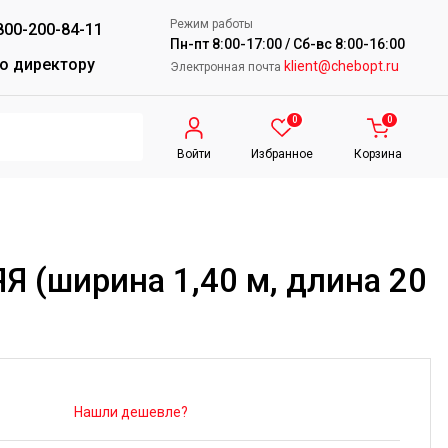
Режим работы
800-200-84-11
Пн-пт 8:00-17:00 / Сб-вс 8:00-16:00
о директору
klient@chebopt.ru
Электронная почта
0
0
Войти
Избранное
Корзина
 (ширина 1,40 м, длина 20
Нашли дешевле?