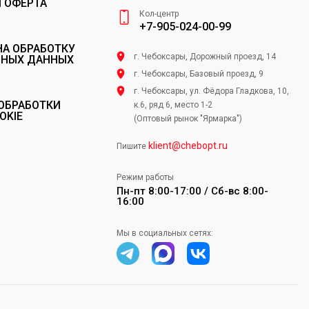
 ОФЕРТА
Кол-центр
+7-905-024-00-99
НА ОБРАБОТКУ
г. Чебоксары, Дорожный проезд, 14
ЬНЫХ ДАННЫХ
г. Чебоксары, Базовый проезд, 9
г. Чебоксары, ул. Фёдора Гладкова, 10,
ОБРАБОТКИ
к.6, ряд 6, место 1-2
OKIE
(Оптовый рынок "Ярмарка")
klient@chebopt.ru
Пишите
Режим работы
Пн-пт 8:00-17:00 / Сб-вс 8:00-
16:00
Мы в социальных сетях: