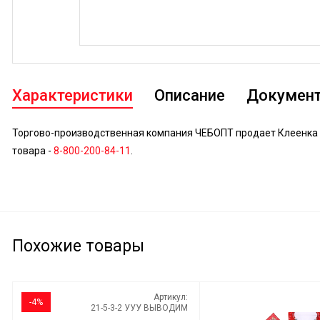
Характеристики
Описание
Докумен
Торгово-производственная компания ЧЕБОПТ продает Клеенка н
товара -
8-800-200-84-11
.
Похожие товары
Артикул:
-4%
21-5-3-2 УУУ ВЫВОДИМ