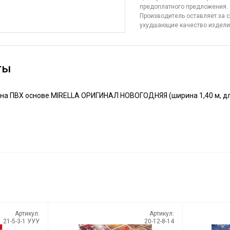
предоплатного предложения.
Производитель оставляет за с
ухудшающие качество издел
ты
а ПВХ основе MIRELLA ОРИГИНАЛ НОВОГОДНЯЯ (ширина 1,40 м, длин
Артикул:
Артикул:
21-5-3-1 УУУ
20-12-8-14