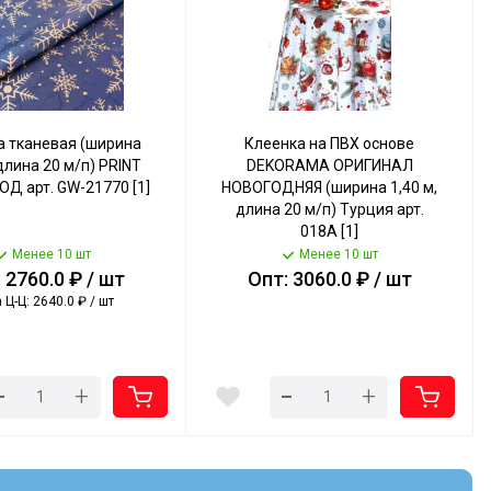
а тканевая (ширина
Клеенка на ПВХ основе
 длина 20 м/п) PRINT
DEKORAMA ОРИГИНАЛ
Д арт. GW-21770 [1]
НОВОГОДНЯЯ (ширина 1,40 м,
длина 20 м/п) Турция арт.
018А [1]
Менее 10 шт
Менее 10 шт
 2760.0 ₽ / шт
Опт: 3060.0 ₽ / шт
 Ц-Ц: 2640.0 ₽ / шт
-
-
+
+