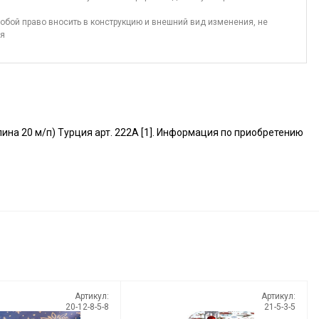
обой право вносить в конструкцию и внешний вид изменения, не
ия
а 20 м/п) Турция арт. 222А [1]. Информация по приобретению
Артикул:
Артикул:
20-12-8-5-8
21-5-3-5