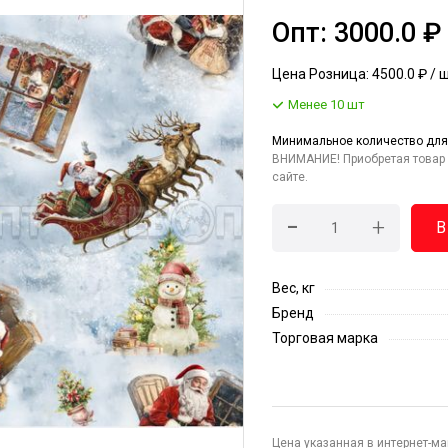
Опт: 3000.0 ₽
Цена Розница: 4500.0 ₽ / 
Менее 10 шт
Минимальное количество для
ВНИМАНИЕ! Приобретая товар 
сайте.
-
+
В
Вес, кг
Бренд
Торговая марка
Цена указанная в интернет-ма