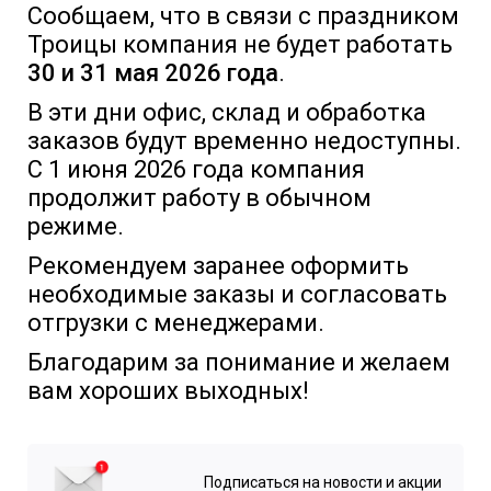
Сообщаем, что в связи с праздником
Троицы компания не будет работать
30 и 31 мая 2026 года
.
В эти дни офис, склад и обработка
заказов будут временно недоступны.
С 1 июня 2026 года компания
продолжит работу в обычном
режиме.
Рекомендуем заранее оформить
необходимые заказы и согласовать
отгрузки с менеджерами.
Благодарим за понимание и желаем
вам хороших выходных!
Подписаться на новости и акции