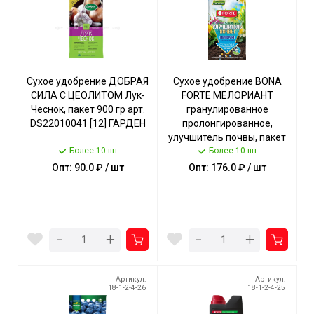
Сухое удобрение ДОБРАЯ
Сухое удобрение BONA
СИЛА С ЦЕОЛИТОМ Лук-
FORTE МЕЛОРИАНТ
Чеснок, пакет 900 гр арт.
гранулированное
DS22010041 [12] ГАРДЕН
пролонгированное,
улучшитель почвы, пакет
Более 10 шт
2,5 кг арт. BF22010621 [10]
Более 10 шт
ГАРДЕН
Опт: 90.0 ₽ / шт
Опт: 176.0 ₽ / шт
-
-
+
+
Артикул:
Артикул:
18-1-2-4-26
18-1-2-4-25