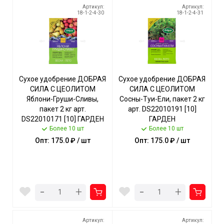
Артикул:
Артикул:
18-1-2-4-30
18-1-2-4-31
Сухое удобрение ДОБРАЯ
Сухое удобрение ДОБРАЯ
СИЛА С ЦЕОЛИТОМ
СИЛА С ЦЕОЛИТОМ
Яблони-Груши-Сливы,
Сосны-Туи-Ели, пакет 2 кг
пакет 2 кг арт.
арт. DS22010191 [10]
DS22010171 [10] ГАРДЕН
ГАРДЕН
Более 10 шт
Более 10 шт
Опт: 175.0 ₽ / шт
Опт: 175.0 ₽ / шт
-
-
+
+
Артикул:
Артикул: