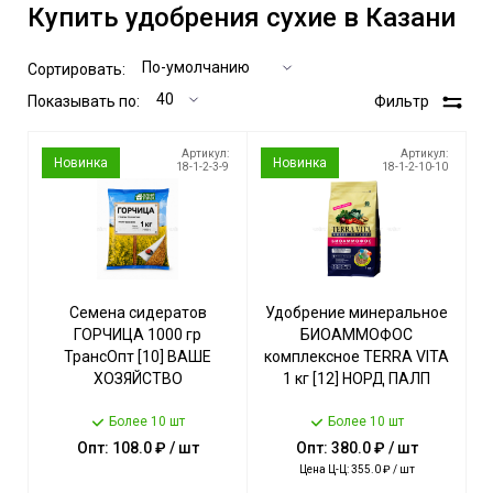
Купить удобрения сухие в Казани
Сортировать:
Показывать по:
Фильтр
Артикул:
Артикул:
Новинка
Новинка
18-1-2-3-9
18-1-2-10-10
Семена сидератов
Удобрение минеральное
ГОРЧИЦА 1000 гр
БИОАММОФОС
ТрансОпт [10] ВАШЕ
комплексное TERRA VITA
ХОЗЯЙСТВО
1 кг [12] НОРД ПАЛП
Более 10 шт
Более 10 шт
Опт: 108.0 ₽ / шт
Опт: 380.0 ₽ / шт
Цена Ц-Ц: 355.0 ₽ / шт