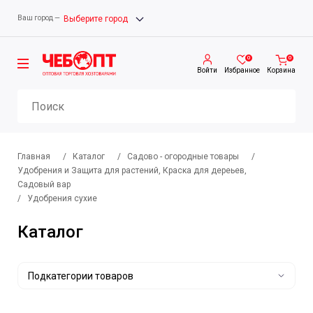
Ваш город —
Выберите город
0
0
Войти
Избранное
Корзина
Главная
/
Каталог
/
Садово - огородные товары
/
Удобрения и Защита для растений, Краска для дереьев,
Садовый вар
/
Удобрения сухие
Каталог
Подкатегории товаров