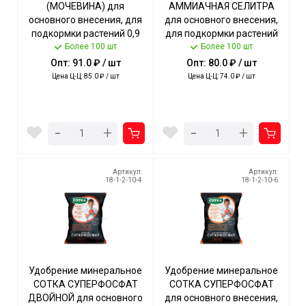
(МОЧЕВИНА) для
АММИАЧНАЯ СЕЛИТРА
основного внесения, для
для основного внесения,
подкормки растений 0,9
для подкормки растений
кг [12/1092] НОРД ПАЛП
Более 100 шт
1 кг [12/1092] НОРД ПАЛП
Более 100 шт
Опт: 91.0 ₽ / шт
Опт: 80.0 ₽ / шт
Цена Ц-Ц: 85.0 ₽ / шт
Цена Ц-Ц: 74.0 ₽ / шт
-
-
+
+
Артикул:
Артикул:
18-1-2-10-4
18-1-2-10-6
Удобрение минеральное
Удобрение минеральное
СОТКА СУПЕРФОСФАТ
СОТКА СУПЕРФОСФАТ
ДВОЙНОЙ для основного
для основного внесения,