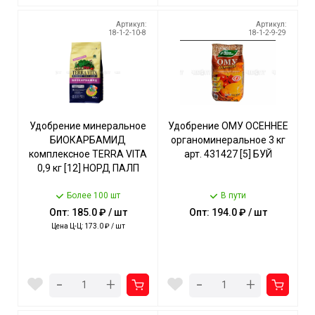
Артикул:
Артикул:
18-1-2-10-8
18-1-2-9-29
Удобрение минеральное
Удобрение ОМУ ОСЕННЕЕ
БИОКАРБАМИД
органоминеральное 3 кг
комплексное TERRA VITA
арт. 431427 [5] БУЙ
0,9 кг [12] НОРД ПАЛП
Более 100 шт
В пути
Опт: 185.0 ₽ / шт
Опт: 194.0 ₽ / шт
Цена Ц-Ц: 173.0 ₽ / шт
-
-
+
+