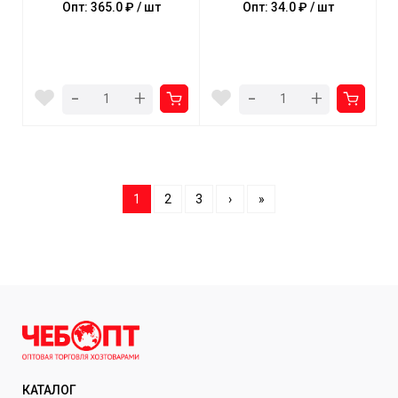
Опт: 365.0 ₽ / шт
Опт: 34.0 ₽ / шт
-
-
+
+
1
2
3
›
»
КАТАЛОГ