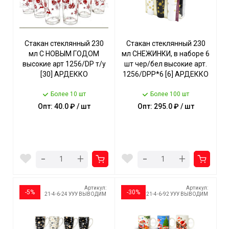
Стакан стеклянный 230
Стакан стеклянный 230
мл С НОВЫМ ГОДОМ
мл СНЕЖИНКИ, в наборе 6
высокие арт 1256/DР т/у
шт чер/бел высокие арт.
[30] АРДЕККО
1256/DPP*6 [6] АРДЕККО
Более 10 шт
Более 100 шт
Опт: 40.0 ₽ / шт
Опт: 295.0 ₽ / шт
-
-
+
+
Артикул:
Артикул:
-5%
-30%
21-4-6-24 УУУ ВЫВОДИМ
21-4-6-92 УУУ ВЫВОДИМ