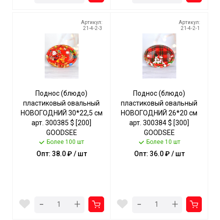
Артикул:
Артикул:
21-4-2-3
21-4-2-1
Поднос (блюдо)
Поднос (блюдо)
пластиковый овальный
пластиковый овальный
НОВОГОДНИЙ 30*22,5 см
НОВОГОДНИЙ 26*20 см
арт. 300385 $ [200]
арт. 300384 $ [300]
GOODSEE
GOODSEE
Более 100 шт
Более 10 шт
Опт: 38.0 ₽ / шт
Опт: 36.0 ₽ / шт
-
-
+
+