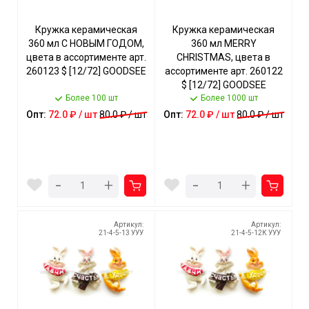
Кружка керамическая
Кружка керамическая
360 мл С НОВЫМ ГОДОМ,
360 мл MERRY
цвета в ассортименте арт.
CHRISTMAS, цвета в
260123 $ [12/72] GOODSEE
ассортименте арт. 260122
$ [12/72] GOODSEE
Более 100 шт
Более 1000 шт
Опт:
72.0 ₽ / шт
80.0 ₽ / шт
Опт:
72.0 ₽ / шт
80.0 ₽ / шт
-
-
+
+
Артикул:
Артикул:
21-4-5-13 УУУ
21-4-5-12К УУУ