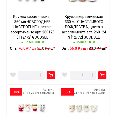
Кружка керамическая
Кружка керамическая
360 мл НОВОГОДНЕЕ
330 мл СЧАСТЛИВОГО
НАСТРОЕНИЕ, цвета в
РОЖДЕСТВА, цвета в
ассортименте арт. 260125
ассортименте арт. 260124
$ [12/72] GOODSEE
$ [12/72] GOODSEE
Более 100 шт
Менее 10 шт
Опт:
76.0 ₽ / шт
80.0 ₽ / шт
Опт:
56.0 ₽ / шт
80.0 ₽ / шт
-
-
+
+
Артикул:
Артикул:
-10%
-10%
21-4-6-22 УУУ ВЫВОДИМ
21-4-6-21 УУУ ВЫВОДИМ