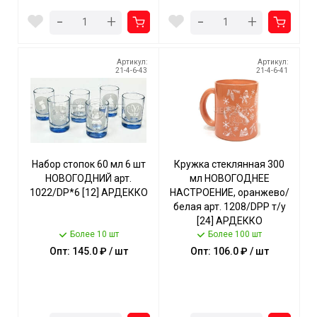
-
-
+
+
Артикул:
Артикул:
21-4-6-43
21-4-6-41
Набор стопок 60 мл 6 шт
Кружка стеклянная 300
НОВОГОДНИЙ арт.
мл НОВОГОДНЕЕ
1022/DP*6 [12] АРДЕККО
НАСТРОЕНИЕ, оранжево/
белая арт. 1208/DPР т/у
[24] АРДЕККО
Более 10 шт
Более 100 шт
Опт: 145.0 ₽ / шт
Опт: 106.0 ₽ / шт