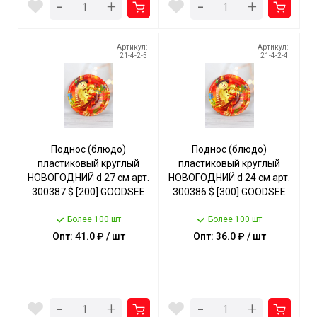
-
-
+
+
Артикул:
Артикул:
21-4-2-5
21-4-2-4
Поднос (блюдо)
Поднос (блюдо)
пластиковый круглый
пластиковый круглый
НОВОГОДНИЙ d 27 см арт.
НОВОГОДНИЙ d 24 см арт.
300387 $ [200] GOODSEE
300386 $ [300] GOODSEE
Более 100 шт
Более 100 шт
Опт: 41.0 ₽ / шт
Опт: 36.0 ₽ / шт
-
-
+
+