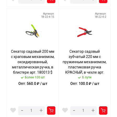
Артикул:
Артикул:
18-22-4-15
18-22-4-2
Секатор садовый 200 мм
Секатор садовый
с храповым механизмом,
зубчатый 220 мм с
оксидированный,
пружинным механизмом,
металлическая ручка, в
пластиковая ручка
блистере арт. 180013 $
КРАСНЫЙ, в чехле арт.
[72] Богатый урожай
Более 100 шт
180001 $ [60] Богатый
В пути
урожай
Опт: 560.0 ₽ / шт
Опт: 100.0 ₽ / шт
-
-
+
+