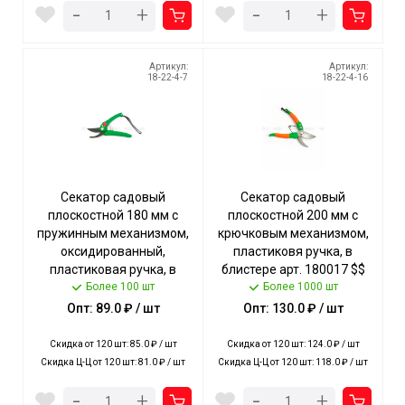
-
-
+
+
Артикул:
Артикул:
18-22-4-7
18-22-4-16
Секатор садовый
Секатор садовый
плоскостной 180 мм с
плоскостной 200 мм с
пружинным механизмом,
крючковым механизмом,
оксидированный,
пластиковя ручка, в
пластиковая ручка, в
блистере арт. 180017 $$
блистере арт. 270101,
Более 100 шт
[120] Богатый урожай
Более 1000 шт
180009 $ [120] Богатый
Опт: 89.0 ₽ / шт
Опт: 130.0 ₽ / шт
урожай
Скидка от 120 шт: 85.0 ₽ / шт
Скидка от 120 шт: 124.0 ₽ / шт
Скидка Ц-Ц от 120 шт: 81.0 ₽ / шт
Скидка Ц-Ц от 120 шт: 118.0 ₽ / шт
-
-
+
+