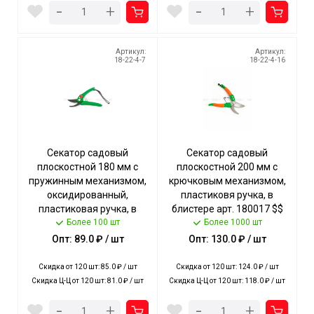
-
-
+
+
Артикул:
Артикул:
18-22-4-7
18-22-4-16
Секатор садовый
Секатор садовый
плоскостной 180 мм с
плоскостной 200 мм с
пружинным механизмом,
крючковым механизмом,
оксидированный,
пластиковя ручка, в
пластиковая ручка, в
блистере арт. 180017 $$
блистере арт. 270101,
Более 100 шт
[120] Богатый урожай
Более 1000 шт
180009 $ [120] Богатый
Опт: 89.0 ₽ / шт
Опт: 130.0 ₽ / шт
урожай
Скидка от 120 шт: 85.0 ₽ / шт
Скидка от 120 шт: 124.0 ₽ / шт
Скидка Ц-Ц от 120 шт: 81.0 ₽ / шт
Скидка Ц-Ц от 120 шт: 118.0 ₽ / шт
-
-
+
+