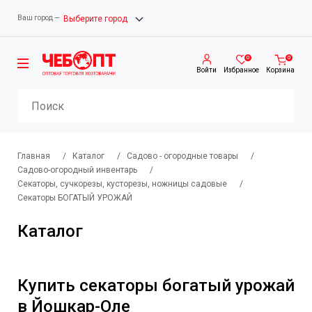
Ваш город —
Выберите город
0
0
Войти
Избранное
Корзина
Главная
/
Каталог
/
Садово - огородные товары
/
Садово-огородный инвентарь
/
Секаторы, сучкорезы, кусторезы, ножницы садовые
/
Секаторы БОГАТЫЙ УРОЖАЙ
Каталог
Купить секаторы богатый урожай
в Йошкар-Оле