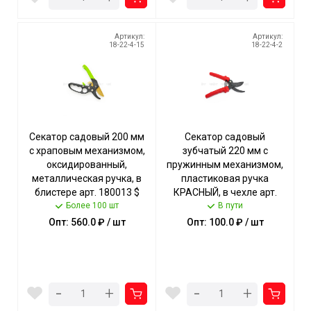
Артикул:
Артикул:
18-22-4-15
18-22-4-2
Секатор садовый 200 мм
Секатор садовый
с храповым механизмом,
зубчатый 220 мм с
оксидированный,
пружинным механизмом,
металлическая ручка, в
пластиковая ручка
блистере арт. 180013 $
КРАСНЫЙ, в чехле арт.
[72] Богатый урожай
Более 100 шт
180001 $ [60] Богатый
В пути
урожай
Опт: 560.0 ₽ / шт
Опт: 100.0 ₽ / шт
-
-
+
+