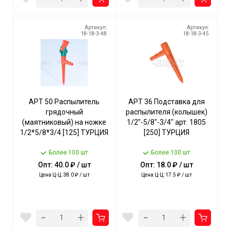
Артикул:
Артикул:
18-18-3-48
18-18-3-45
АРТ 50 Распылитель
АРТ 36 Подставка для
грядочный
распылителя (колышек)
(маятниковый) на ножке
1/2"-5/8"-3/4" арт. 1805
1/2*5/8*3/4 [125] ТУРЦИЯ
[250] ТУРЦИЯ
Более 100 шт
Более 100 шт
Опт: 40.0 ₽ / шт
Опт: 18.0 ₽ / шт
Цена Ц-Ц: 38.0 ₽ / шт
Цена Ц-Ц: 17.5 ₽ / шт
-
-
+
+