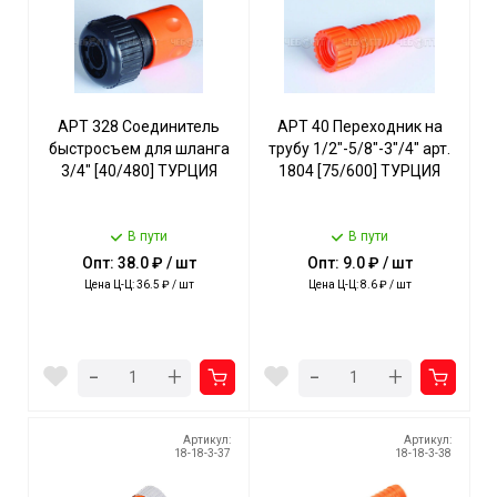
АРТ 328 Соединитель
АРТ 40 Переходник на
быстросъем для шланга
трубу 1/2"-5/8"-3"/4" арт.
3/4" [40/480] ТУРЦИЯ
1804 [75/600] ТУРЦИЯ
В пути
В пути
Опт: 38.0 ₽ / шт
Опт: 9.0 ₽ / шт
Цена Ц-Ц: 36.5 ₽ / шт
Цена Ц-Ц: 8.6 ₽ / шт
-
-
+
+
Артикул:
Артикул:
18-18-3-37
18-18-3-38