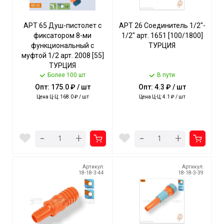
АРТ 65 Душ-пистолет с
АРТ 26 Соединитель 1/2"-
фиксатором 8-ми
1/2" арт. 1651 [100/1800]
функциональный с
ТУРЦИЯ
муфтой 1/2 арт. 2008 [55]
ТУРЦИЯ
Более 100 шт
В пути
Опт: 175.0 ₽ / шт
Опт: 4.3 ₽ / шт
Цена Ц-Ц: 168.0 ₽ / шт
Цена Ц-Ц: 4.1 ₽ / шт
-
-
+
+
Артикул:
Артикул:
18-18-3-44
18-18-3-39