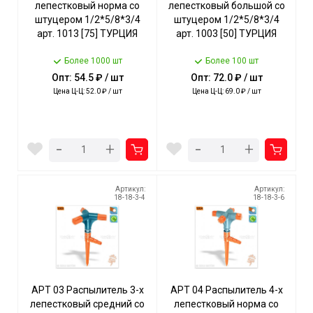
лепестковый норма со
лепестковый большой со
штуцером 1/2*5/8*3/4
штуцером 1/2*5/8*3/4
арт. 1013 [75] ТУРЦИЯ
арт. 1003 [50] ТУРЦИЯ
Более 1000 шт
Более 100 шт
Опт: 54.5 ₽ / шт
Опт: 72.0 ₽ / шт
Цена Ц-Ц: 52.0 ₽ / шт
Цена Ц-Ц: 69.0 ₽ / шт
-
-
+
+
Артикул:
Артикул:
18-18-3-4
18-18-3-6
АРТ 03 Распылитель 3-х
АРТ 04 Распылитель 4-х
лепестковый средний со
лепестковый норма со