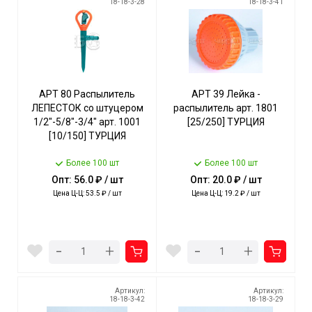
18-18-3-28
18-18-3-41
АРТ 80 Распылитель
АРТ 39 Лейка -
ЛЕПЕСТОК со штуцером
распылитель арт. 1801
1/2"-5/8"-3/4" арт. 1001
[25/250] ТУРЦИЯ
[10/150] ТУРЦИЯ
Более 100 шт
Более 100 шт
Опт: 56.0 ₽ / шт
Опт: 20.0 ₽ / шт
Цена Ц-Ц: 53.5 ₽ / шт
Цена Ц-Ц: 19.2 ₽ / шт
-
-
+
+
Артикул:
Артикул:
18-18-3-42
18-18-3-29