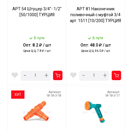
АРТ 54 Штуцер 3/4"- 1/2"
АРТ 81 Наконечник
[50/1000] ТУРЦИЯ
поливочный с муфтой 3/4
арт. 1511 [10/200] ТУРЦИЯ
В пути
В пути
Опт: 8.2 ₽ / шт
Опт: 48.0 ₽ / шт
Цена Ц-Ц: 7.8 ₽ / шт
Цена Ц-Ц: 46.0 ₽ / шт
-
-
+
+
Артикул:
Артикул:
ХИТ
18-18-3-18
18-18-3-17