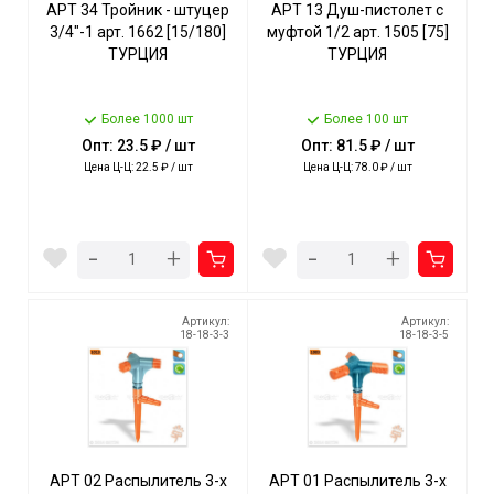
АРТ 34 Тройник - штуцер
АРТ 13 Душ-пистолет с
3/4"-1 арт. 1662 [15/180]
муфтой 1/2 арт. 1505 [75]
ТУРЦИЯ
ТУРЦИЯ
Более 1000 шт
Более 100 шт
Опт: 23.5 ₽ / шт
Опт: 81.5 ₽ / шт
Цена Ц-Ц: 22.5 ₽ / шт
Цена Ц-Ц: 78.0 ₽ / шт
-
-
+
+
Артикул:
Артикул:
18-18-3-3
18-18-3-5
АРТ 02 Распылитель 3-х
АРТ 01 Распылитель 3-х