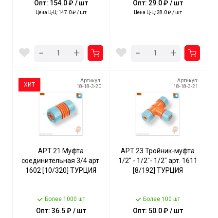
Опт: 154.0 ₽ / шт
Опт: 29.0 ₽ / шт
Цена Ц-Ц: 147.0 ₽ / шт
Цена Ц-Ц: 28.0 ₽ / шт
-
-
+
+
Артикул:
Артикул:
ХИТ
18-18-3-20
18-18-3-21
АРТ 21 Муфта
АРТ 23 Тройник-муфта
соединительная 3/4 арт.
1/2" - 1/2"- 1/2" арт. 1611
1602 [10/320] ТУРЦИЯ
[8/192] ТУРЦИЯ
Более 1000 шт
Более 100 шт
Опт: 36.5 ₽ / шт
Опт: 50.0 ₽ / шт