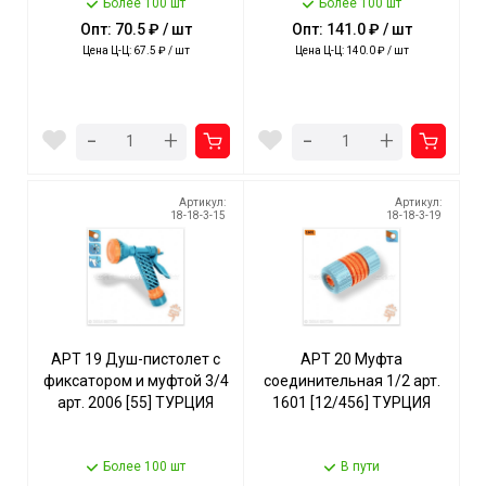
Более 100 шт
Более 100 шт
Опт: 70.5 ₽ / шт
Опт: 141.0 ₽ / шт
Цена Ц-Ц: 67.5 ₽ / шт
Цена Ц-Ц: 140.0 ₽ / шт
-
-
+
+
Артикул:
Артикул:
18-18-3-15
18-18-3-19
АРТ 19 Душ-пистолет с
АРТ 20 Муфта
фиксатором и муфтой 3/4
соединительная 1/2 арт.
арт. 2006 [55] ТУРЦИЯ
1601 [12/456] ТУРЦИЯ
Более 100 шт
В пути