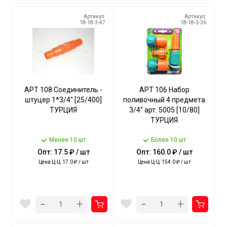
Артикул:
Артикул:
18-18-3-47
18-18-3-36
АРТ 108 Соединитель -
АРТ 106 Набор
штуцер 1*3/4" [25/400]
поливочный 4 предмета
ТУРЦИЯ
3/4" арт. 5005 [10/80]
ТУРЦИЯ
Менее 10 шт
Более 10 шт
Опт: 17.5 ₽ / шт
Опт: 160.0 ₽ / шт
Цена Ц-Ц: 17.0 ₽ / шт
Цена Ц-Ц: 154.0 ₽ / шт
-
-
+
+