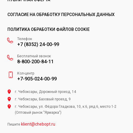
СОГЛАСИЕ НА ОБРАБОТКУ ПЕРСОНАЛЬНЫХ ДАННЫХ
ПОЛИТИКА ОБРАБОТКИ ФАЙЛОВ COOKIE
Телефон
+7 (8352) 24-00-99
Бесплатный звонок
8-800-200-84-11
Кол-центр
+7-905-024-00-99
г. Чебоксары, Дорожный проезд, 14
г. Чебоксары, Базовый проезд, 9
г. Чебоксары, ул. Фёдора Гладкова, 10, к.6, ряд 6, место 1-2
(Оптовый рынок "Ярмарка")
klient@chebopt.ru
Пишите