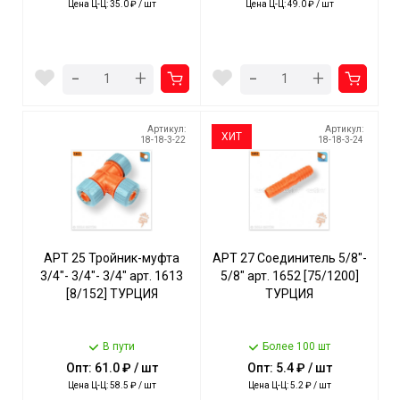
Цена Ц-Ц: 35.0 ₽ / шт
Цена Ц-Ц: 49.0 ₽ / шт
-
-
+
+
Артикул:
Артикул:
ХИТ
18-18-3-22
18-18-3-24
АРТ 25 Тройник-муфта
АРТ 27 Соединитель 5/8"-
3/4"- 3/4"- 3/4" арт. 1613
5/8" арт. 1652 [75/1200]
[8/152] ТУРЦИЯ
ТУРЦИЯ
В пути
Более 100 шт
Опт: 61.0 ₽ / шт
Опт: 5.4 ₽ / шт
Цена Ц-Ц: 58.5 ₽ / шт
Цена Ц-Ц: 5.2 ₽ / шт