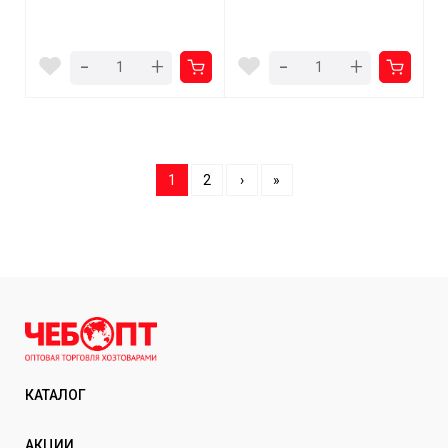
-
-
+
+
1
2
›
»
КАТАЛОГ
АКЦИИ