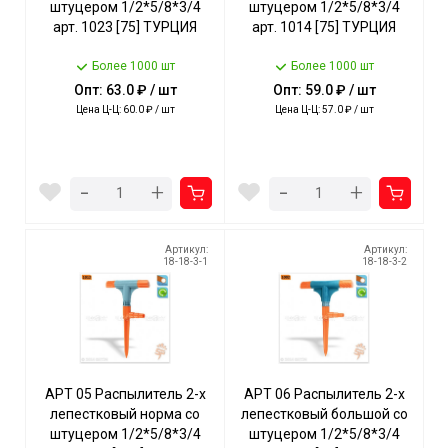
штуцером 1/2*5/8*3/4
штуцером 1/2*5/8*3/4
арт. 1023 [75] ТУРЦИЯ
арт. 1014 [75] ТУРЦИЯ
Более 1000 шт
Более 1000 шт
Опт: 63.0 ₽ / шт
Опт: 59.0 ₽ / шт
Цена Ц-Ц: 60.0 ₽ / шт
Цена Ц-Ц: 57.0 ₽ / шт
-
-
+
+
Артикул:
Артикул:
18-18-3-1
18-18-3-2
АРТ 05 Распылитель 2-х
АРТ 06 Распылитель 2-х
лепестковый норма со
лепестковый большой со
штуцером 1/2*5/8*3/4
штуцером 1/2*5/8*3/4