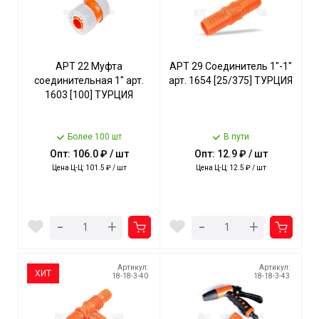
АРТ 22 Муфта
АРТ 29 Соединитель 1"-1"
соединительная 1" арт.
арт. 1654 [25/375] ТУРЦИЯ
1603 [100] ТУРЦИЯ
Более 100 шт
В пути
Опт: 106.0 ₽ / шт
Опт: 12.9 ₽ / шт
Цена Ц-Ц: 101.5 ₽ / шт
Цена Ц-Ц: 12.5 ₽ / шт
-
-
+
+
Артикул:
Артикул:
ХИТ
18-18-3-40
18-18-3-43