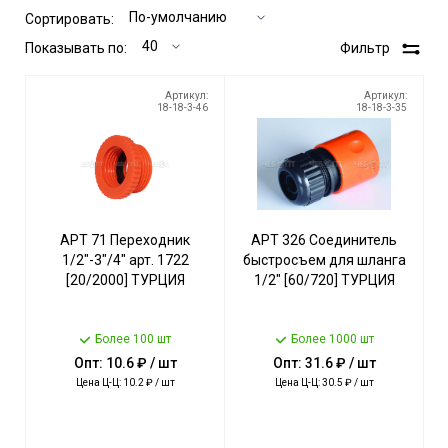
Сортировать:
Показывать по:
Фильтр
Артикул:
Артикул:
18-18-3-46
18-18-3-35
АРТ 71 Переходник
АРТ 326 Соединитель
1/2"-3"/4" арт. 1722
быстросъем для шланга
[20/2000] ТУРЦИЯ
1/2" [60/720] ТУРЦИЯ
Более 100 шт
Более 1000 шт
Опт: 10.6 ₽ / шт
Опт: 31.6 ₽ / шт
Цена Ц-Ц: 10.2 ₽ / шт
Цена Ц-Ц: 30.5 ₽ / шт