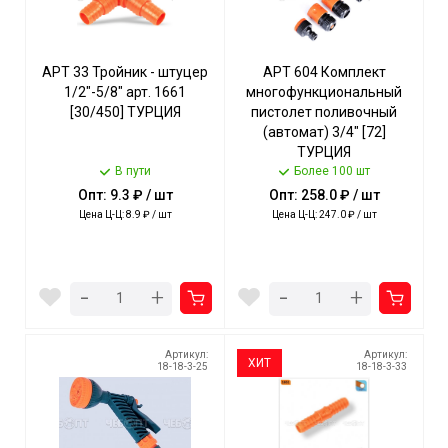
АРТ 33 Тройник - штуцер
АРТ 604 Комплект
1/2"-5/8" арт. 1661
многофункциональный
[30/450] ТУРЦИЯ
пистолет поливочный
(автомат) 3/4" [72]
ТУРЦИЯ
В пути
Более 100 шт
Опт: 9.3 ₽ / шт
Опт: 258.0 ₽ / шт
Цена Ц-Ц: 8.9 ₽ / шт
Цена Ц-Ц: 247.0 ₽ / шт
-
-
+
+
Артикул:
Артикул:
ХИТ
18-18-3-25
18-18-3-33