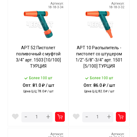
Артикул:
Артикул:
18-18-3-34
18-18-3-32
АРТ 52 Пистолет
АРТ 10 Распылитель -
поливочный с муфтой
пистолет со штуцером
3/4" арт. 1503 [10/100]
1/2"-5/8"-3/4" арт. 1501
ТУРЦИЯ
[5/100] ТУРЦИЯ
Более 100 шт
Более 100 шт
Опт: 81.0 ₽ / шт
Опт: 86.0 ₽ / шт
Цена Ц-Ц: 78.0 ₽ / шт
Цена Ц-Ц: 82.0 ₽ / шт
-
-
+
+
Артикул:
Артикул: