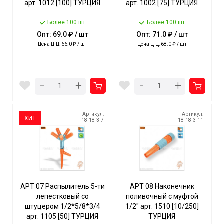
арт. 1012 [100] ТУРЦИЯ
арт. 1002 [75] ТУРЦИЯ
Более 100 шт
Более 100 шт
Опт: 69.0 ₽ / шт
Опт: 71.0 ₽ / шт
Цена Ц-Ц: 66.0 ₽ / шт
Цена Ц-Ц: 68.0 ₽ / шт
-
-
+
+
Артикул:
Артикул:
ХИТ
18-18-3-7
18-18-3-11
АРТ 07 Распылитель 5-ти
АРТ 08 Наконечник
лепестковый со
поливочный с муфтой
штуцером 1/2*5/8*3/4
1/2" арт. 1510 [10/250]
арт. 1105 [50] ТУРЦИЯ
ТУРЦИЯ