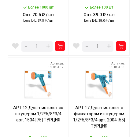
Более 1000 шт
Более 100 шт
Опт: 70.5 ₽ / шт
Опт: 39.0 ₽ / шт
Цена Ц-Ц: 67.5 ₽ / шт
Цена Ц-Ц: 38.0 ₽ / шт
-
-
+
+
Артикул:
Артикул:
18-18-3-12
18-18-3-13
АРТ 12 Душ-пистолет со
АРТ 17 Душ-пистолет с
штуцером 1/2*5/8*3/4
фиксатором и штуцером
арт. 1504 [75] ТУРЦИЯ
1/2*5/8*3/4 арт. 2004 [55]
ТУРЦИЯ