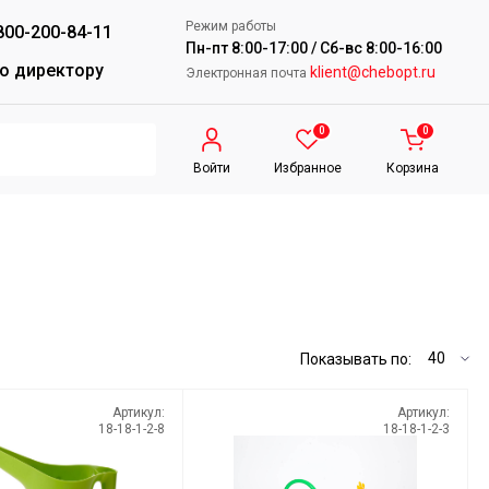
Режим работы
800-200-84-11
Пн-пт 8:00-17:00 / Сб-вс 8:00-16:00
о директору
klient@chebopt.ru
Электронная почта
0
0
Войти
Избранное
Корзина
Показывать по:
Артикул:
Артикул:
18-18-1-2-8
18-18-1-2-3