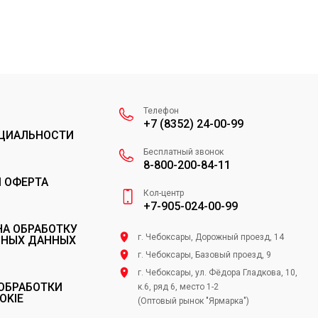
Телефон
+7 (8352) 24-00-99
ЦИАЛЬНОСТИ
Бесплатный звонок
8-800-200-84-11
 ОФЕРТА
Кол-центр
+7-905-024-00-99
НА ОБРАБОТКУ
г. Чебоксары, Дорожный проезд, 14
ЬНЫХ ДАННЫХ
г. Чебоксары, Базовый проезд, 9
г. Чебоксары, ул. Фёдора Гладкова, 10,
ОБРАБОТКИ
к.6, ряд 6, место 1-2
OKIE
(Оптовый рынок "Ярмарка")