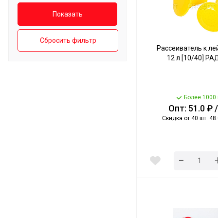
Сбросить фильтр
Рассеиватель к лей
12 л [10/40] Р
Более 1000 
Опт: 51.0 ₽ 
Скидка от 40 шт: 48.
-