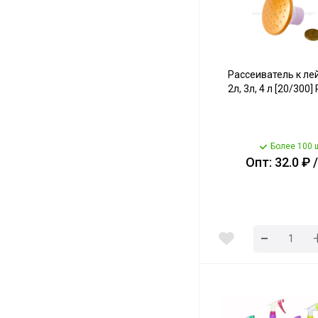
Рассеиватель к лейк
2л, 3л, 4 л [20/300
Более 100 
Опт: 32.0 ₽ 
-