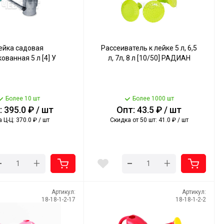
ейка садовая
Рассеиватель к лейке 5 л, 6,5
ованная 5 л [4] У
л, 7л, 8 л [10/50] РАДИАН
Более 10 шт
Более 1000 шт
 395.0 ₽ / шт
Опт: 43.5 ₽ / шт
 Ц-Ц: 370.0 ₽ / шт
Скидка от 50 шт: 41.0 ₽ / шт
-
-
+
+
Артикул:
Артикул:
18-18-1-2-17
18-18-1-2-2