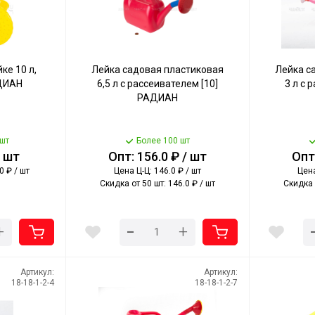
ке 10 л,
Лейка садовая пластиковая
Лейка с
АДИАН
6,5 л с рассеивателем [10]
3 л с 
РАДИАН
шт
Более 100 шт
/ шт
Опт: 156.0 ₽ / шт
Опт:
0 ₽ / шт
Цена Ц-Ц: 146.0 ₽ / шт
Цена
Скидка от 50 шт: 146.0 ₽ / шт
Скидка 
-
+
+
Артикул:
Артикул:
18-18-1-2-4
18-18-1-2-7