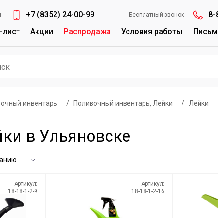
+7 (8352) 24-00-99
8-
н
Бесплатный звонок
-лист
Акции
Распродажа
Условия работы
Письм
вочный инвентарь
/
Поливочный инвентарь, Лейки
/
Лейки
йки в Ульяновске
Артикул:
Артикул:
18-18-1-2-9
18-18-1-2-16