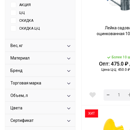
АКЦИЯ
Ц-Ц
СКИДКА
Лейка садов
СКИДКА Ц-Ц
оцинкованная 10 
Вес, кг
Более 10 ш
Материал
Опт: 475.0 ₽
Цена Ц-Ц: 450.0 ₽
Бренд
Торговая марка
-
Объем, л
Цвета
ХИТ
Сертификат