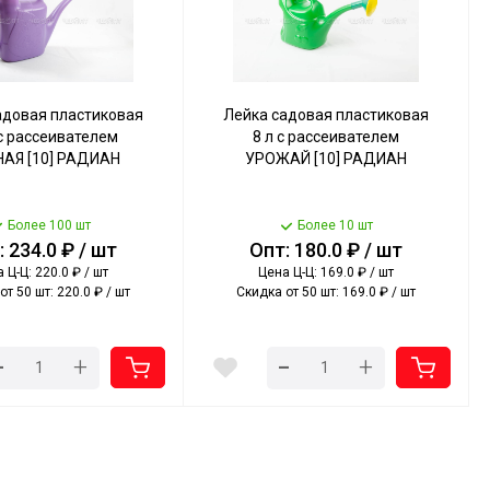
адовая пластиковая
Лейка садовая пластиковая
 с рассеивателем
8 л с рассеивателем
АЯ [10] РАДИАН
УРОЖАЙ [10] РАДИАН
Более 100 шт
Более 10 шт
 234.0 ₽ / шт
Опт: 180.0 ₽ / шт
 Ц-Ц: 220.0 ₽ / шт
Цена Ц-Ц: 169.0 ₽ / шт
от 50 шт: 220.0 ₽ / шт
Скидка от 50 шт: 169.0 ₽ / шт
-
-
+
+