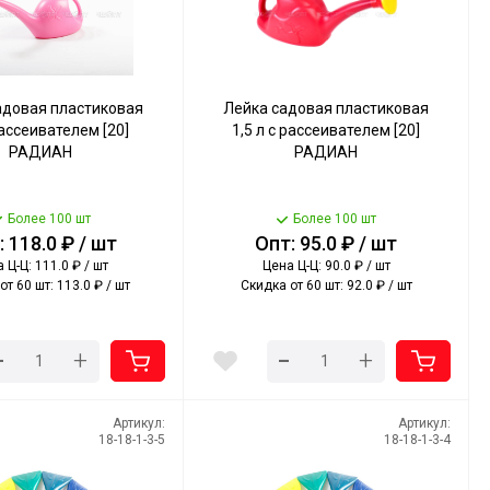
адовая пластиковая
Лейка садовая пластиковая
рассеивателем [20]
1,5 л с рассеивателем [20]
РАДИАН
РАДИАН
Более 100 шт
Более 100 шт
 118.0 ₽ / шт
Опт: 95.0 ₽ / шт
 Ц-Ц: 111.0 ₽ / шт
Цена Ц-Ц: 90.0 ₽ / шт
от 60 шт: 113.0 ₽ / шт
Скидка от 60 шт: 92.0 ₽ / шт
-
-
+
+
Артикул:
Артикул:
18-18-1-3-5
18-18-1-3-4