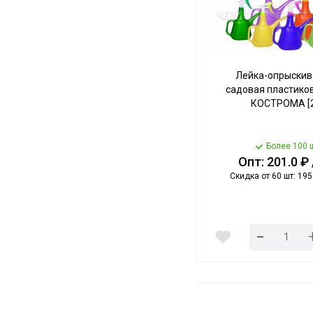
Лейка-опрыскив
садовая пластиков
КОСТРОМА [2
Более 100 
Опт: 201.0 ₽
Скидка от 60 шт: 195.
-